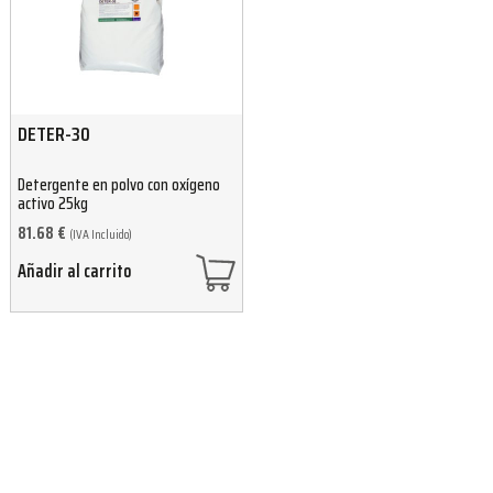
DETER-30
Detergente en polvo con oxígeno
activo 25kg
81.68
€
(IVA Incluido)
Añadir al carrito