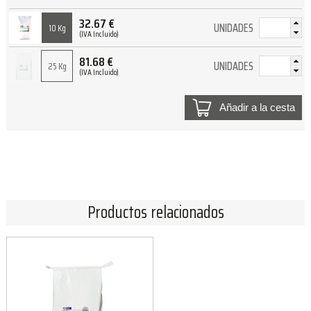
32.67
€
UNIDADES
10 Kg
(IVA Incluido)
81.68
€
UNIDADES
25 Kg
(IVA Incluido)
Añadir a la cesta
Productos relacionados