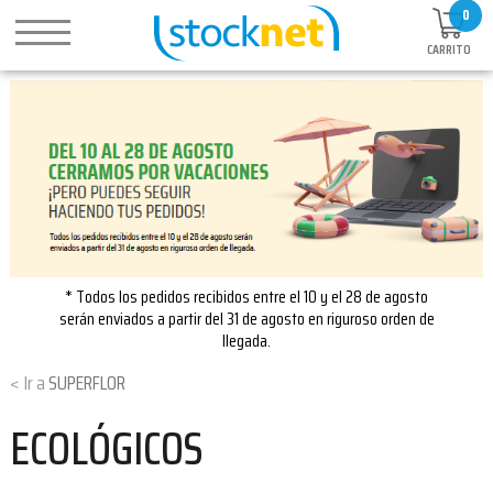
0
CARRITO
* Todos los pedidos recibidos entre el 10 y el 28 de agosto
serán enviados a partir del 31 de agosto en riguroso orden de
llegada.
SUPERFLOR
ECOLÓGICOS