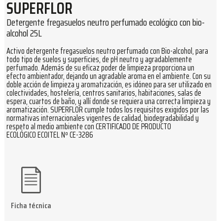
SUPERFLOR
Detergente fregasuelos neutro perfumado ecológico con bio-
alcohol 25L
Activo detergente fregasuelos neutro perfumado con Bio-alcohol, para
todo tipo de suelos y superficies, de pH neutro y agradablemente
perfumado. Además de su eficaz poder de limpieza proporciona un
efecto ambientador, dejando un agradable aroma en el ambiente. Con su
doble acción de limpieza y aromatización, es idóneo para ser utilizado en
colectividades, hostelería, centros sanitarios, habitaciones, salas de
espera, cuartos de baño, y allí donde se requiera una correcta limpieza y
aromatización. SUPERFLOR cumple todos los requisitos exigidos por las
normativas internacionales vigentes de calidad, biodegradabilidad y
respeto al medio ambiente con CERTIFICADO DE PRODUCTO
ECOLÓGICO ECOITEL Nº CE-3286
Ficha técnica