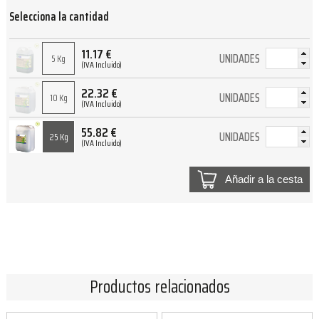
Selecciona la cantidad
11.17
€
UNIDADES
5 Kg
(IVA Incluido)
22.32
€
UNIDADES
10 Kg
(IVA Incluido)
55.82
€
UNIDADES
25 Kg
(IVA Incluido)
Añadir a la cesta
Productos relacionados