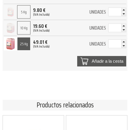
9.80
€
UNIDADES
5 Kg
(IVA Incluido)
19.60
€
UNIDADES
10 Kg
(IVA Incluido)
49.01
€
UNIDADES
25 Kg
(IVA Incluido)
Añadir a la cesta
Productos relacionados