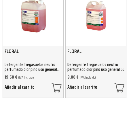
FLORAL
FLORAL
Detergente fregasuelos neutro
Detergente fregasuelos neutro
perfumado olor pino uso general
perfumado olor pino uso general 5L
10L
19.60
€
9.80
€
(IVA Incluido)
(IVA Incluido)
Añadir al carrito
Añadir al carrito