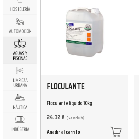
HOSTELERÍA
AUTOMOCIÓN
AGUAS Y
PISCINAS
LIMPIEZA
FLOCULANTE
URBANA
Floculante líquido 10kg
NÁUTICA
24.32
€
(IVA Incluido)
INDÚSTRIA
Añadir al carrito