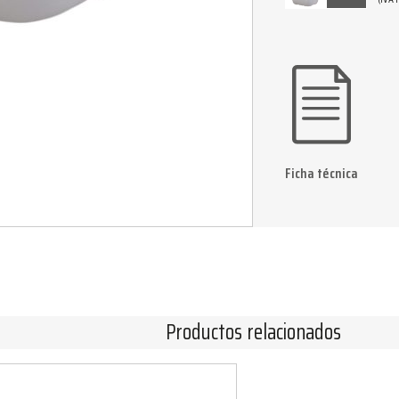
Ficha técnica
Productos relacionados