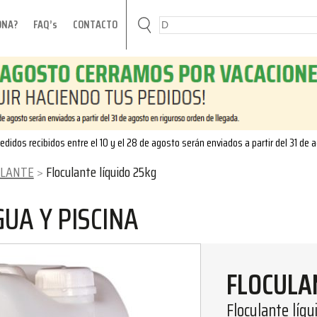
ONA?
FAQ’s
CONTACTO
edidos recibidos entre el 10 y el 28 de agosto serán enviados a partir del 31 de 
ULANTE
Floculante líquido 25kg
UA Y PISCINA
FLOCULA
Floculante líqu