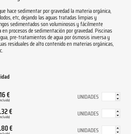
 que hace sedimentar por gravedad la materia orgánica,
 lodos, etc, dejando las aguas tratadas limpias y
hongos sedimentados son voluminosos y fácilmente
ica en procesos de sedimentación por gravedad. Piscinas
 agua, pre-tratamientos de agua por ósmosis inversa y
as residuales de alto contenido en materias orgánicas,
c.
tidad
.16
€
UNIDADES
Incluido)
.32
€
UNIDADES
Incluido)
.80
€
UNIDADES
Incluido)