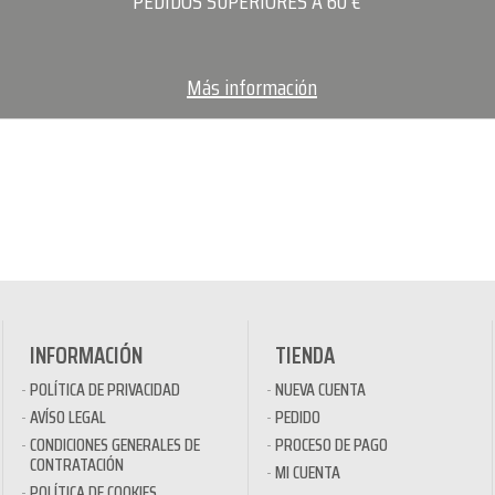
PEDIDOS SUPERIORES A 60 €
Más información
INFORMACIÓN
TIENDA
POLÍTICA DE PRIVACIDAD
NUEVA CUENTA
AVÍSO LEGAL
PEDIDO
CONDICIONES GENERALES DE
PROCESO DE PAGO
CONTRATACIÓN
MI CUENTA
POLÍTICA DE COOKIES