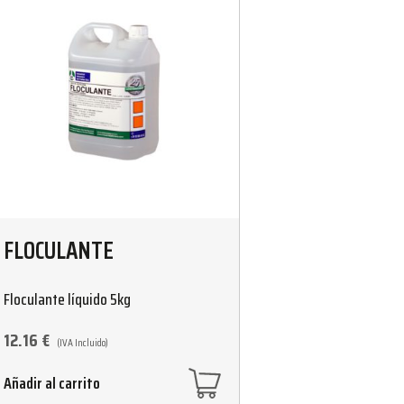
FLOCULANTE
Floculante líquido 5kg
12.16
€
(IVA Incluido)
Añadir al carrito