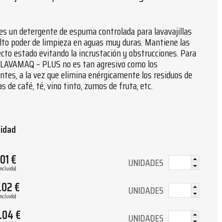
 un detergente de espuma controlada para lavavajillas
lto poder de limpieza en aguas muy duras. Mantiene las
to estado evitando la incrustación y obstrucciones. Para
tc., LAVAMAQ – PLUS no es tan agresivo como los
ntes, a la vez que elimina enérgicamente los residuos de
 de café, té, vino tinto, zumos de fruta, etc.
tidad
.01
€
UNIDADES
Incluido)
.02
€
UNIDADES
Incluido)
.04
€
UNIDADES