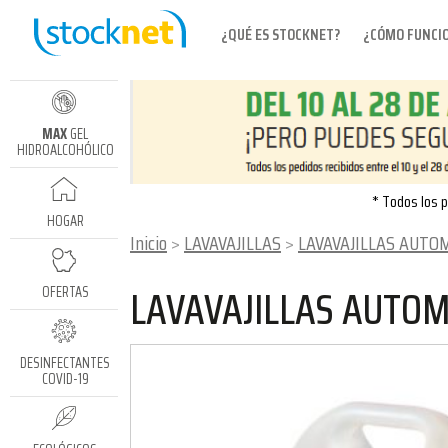
¿QUÉ ES STOCKNET?
¿CÓMO FUNCI
MAX
GEL
HIDROALCOHÓLICO
* Todos los p
HOGAR
Inicio
LAVAVAJILLAS
LAVAVAJILLAS AUTO
LAVAVAJILLAS AUTOM
OFERTAS
DESINFECTANTES
COVID-19