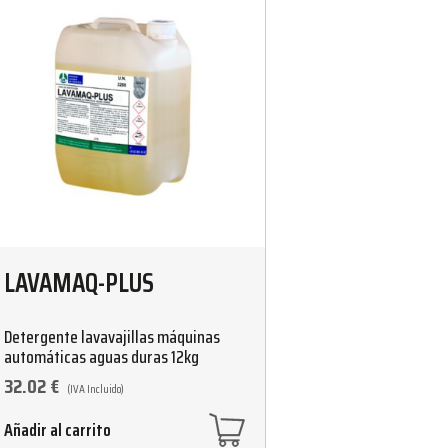
LAVAMAQ-PLUS
Detergente lavavajillas máquinas
automáticas aguas duras 12kg
32.02
€
(IVA Incluido)
Añadir al carrito