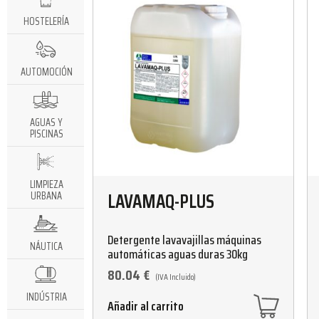
HOSTELERÍA
AUTOMOCIÓN
AGUAS Y
PISCINAS
LIMPIEZA
LAVAMAQ-PLUS
URBANA
Detergente lavavajillas máquinas
NÁUTICA
automáticas aguas duras 30kg
80.04
€
(IVA Incluido)
INDÚSTRIA
Añadir al carrito