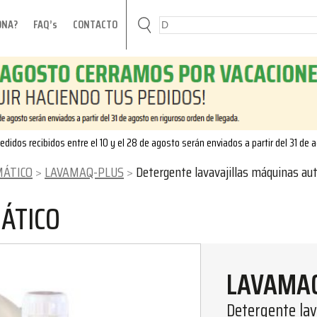
ONA?
FAQ’s
CONTACTO
edidos recibidos entre el 10 y el 28 de agosto serán enviados a partir del 31 de 
MÁTICO
LAVAMAQ-PLUS
Detergente lavavajillas máquinas automáticas a
ÁTICO
LAVAMA
Detergente lav