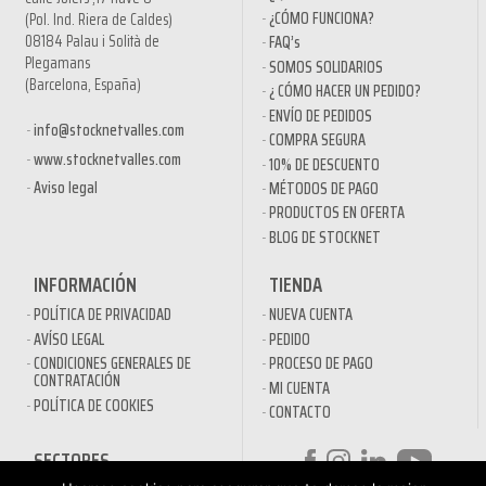
¿CÓMO FUNCIONA?
(Pol. Ind. Riera de Caldes)
08184 Palau i Solità de
FAQ’s
Plegamans
SOMOS SOLIDARIOS
(Barcelona, España)
¿ CÓMO HACER UN PEDIDO?
ENVÍO DE PEDIDOS
info@stocknetvalles.com
COMPRA SEGURA
www.stocknetvalles.com
10% DE DESCUENTO
Aviso legal
MÉTODOS DE PAGO
PRODUCTOS EN OFERTA
BLOG DE STOCKNET
INFORMACIÓN
TIENDA
POLÍTICA DE PRIVACIDAD
NUEVA CUENTA
AVÍSO LEGAL
PEDIDO
CONDICIONES GENERALES DE
PROCESO DE PAGO
CONTRATACIÓN
MI CUENTA
POLÍTICA DE COOKIES
CONTACTO
SECTORES