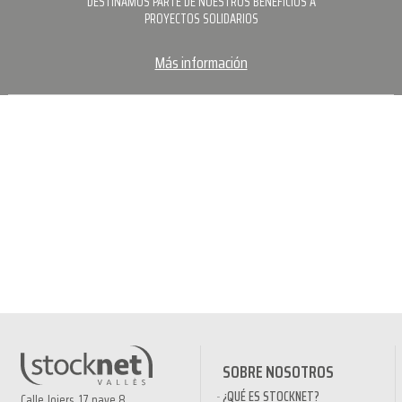
DESTINAMOS PARTE DE NUESTROS BENEFICIOS A
PROYECTOS SOLIDARIOS
Más información
SOBRE NOSOTROS
¿QUÉ ES STOCKNET?
Calle Joiers ,17 nave 8