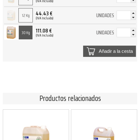
(IVA Incluido)
44.43
€
UNIDADES
12 Kg
(IVA Incluido)
111.08
€
UNIDADES
30 Kg
(IVA Incluido)
Añadir a la cesta
Productos relacionados