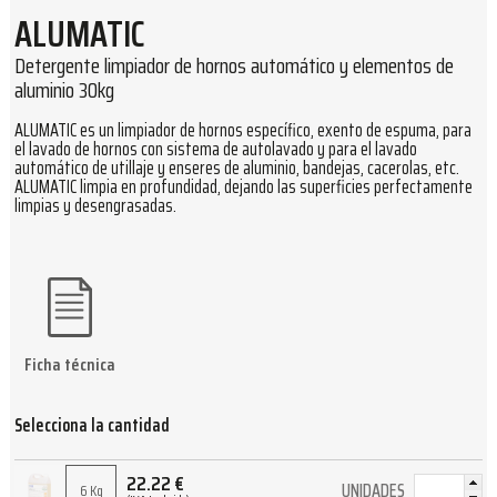
ALUMATIC
Detergente limpiador de hornos automático y elementos de
aluminio 30kg
ALUMATIC es un limpiador de hornos específico, exento de espuma, para
el lavado de hornos con sistema de autolavado y para el lavado
automático de utillaje y enseres de aluminio, bandejas, cacerolas, etc.
ALUMATIC limpia en profundidad, dejando las superficies perfectamente
limpias y desengrasadas.
Ficha técnica
Selecciona la cantidad
22.22
€
UNIDADES
6 Kg