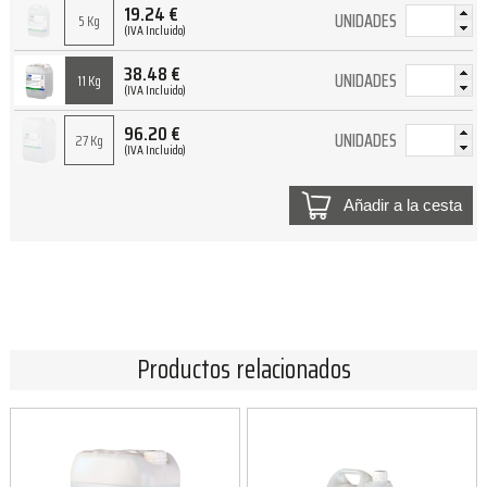
19.24
€
UNIDADES
5 Kg
(IVA Incluido)
38.48
€
UNIDADES
11 Kg
(IVA Incluido)
96.20
€
UNIDADES
27 Kg
(IVA Incluido)
Añadir a la cesta
Productos relacionados