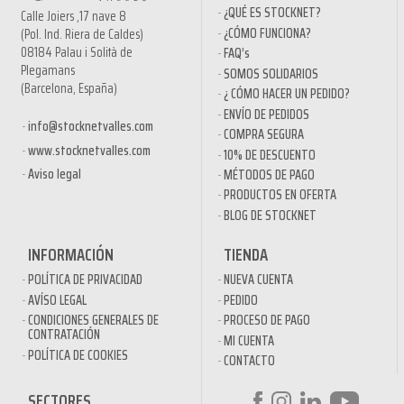
¿QUÉ ES STOCKNET?
Calle Joiers ,17 nave 8
¿CÓMO FUNCIONA?
(Pol. Ind. Riera de Caldes)
08184 Palau i Solità de
FAQ’s
Plegamans
SOMOS SOLIDARIOS
(Barcelona, España)
¿ CÓMO HACER UN PEDIDO?
ENVÍO DE PEDIDOS
info@stocknetvalles.com
COMPRA SEGURA
www.stocknetvalles.com
10% DE DESCUENTO
Aviso legal
MÉTODOS DE PAGO
PRODUCTOS EN OFERTA
BLOG DE STOCKNET
INFORMACIÓN
TIENDA
POLÍTICA DE PRIVACIDAD
NUEVA CUENTA
AVÍSO LEGAL
PEDIDO
CONDICIONES GENERALES DE
PROCESO DE PAGO
CONTRATACIÓN
MI CUENTA
POLÍTICA DE COOKIES
CONTACTO
SECTORES