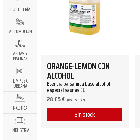
HOSTELERÍA
AUTOMOCIÓN
AGUAS Y
PISCINAS
ORANGE-LEMON CON
ALCOHOL
LIMPIEZA
Esencia balsámica base alcohol
URBANA
especial saunas 5L
28.05
€
(IVA Incluido)
NÁUTICA
Sin stock
INDÚSTRIA