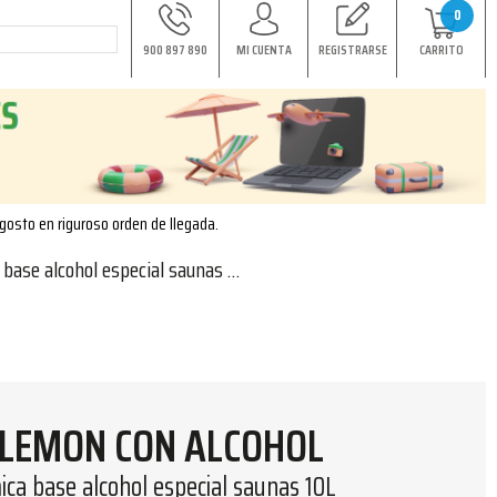
0
900 897 890
MI CUENTA
REGISTRARSE
CARRITO
agosto en riguroso orden de llegada.
ase alcohol especial saunas 10L
LEMON CON ALCOHOL
ica base alcohol especial saunas 10L