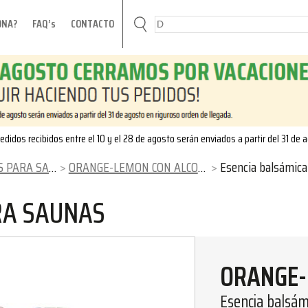
ONA?
FAQ’s
CONTACTO
edidos recibidos entre el 10 y el 28 de agosto serán enviados a partir del 31 de 
ARA SAUNAS
ORANGE-LEMON CON ALCOHOL
Esencia balsámica b
RA SAUNAS
ORANGE-
Esencia balsám