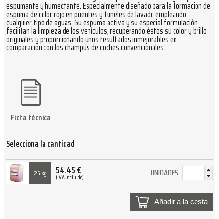
espumante y humectante. Especialmente diseñado para la formación de
espuma de color rojo en puentes y túneles de lavado empleando
cualquier tipo de aguas. Su espuma activa y su especial formulación
facilitan la limpieza de los vehículos, recuperando éstos su color y brillo
originales y proporcionando unos resultados inmejorables en
comparación con los champús de coches convencionales.
Ficha técnica
Selecciona la cantidad
54.45
€
UNIDADES
25 Kg
(IVA Incluido)
Añadir a la cesta