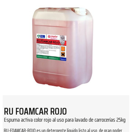
RU FOAMCAR ROJO
Espuma activa color rojo al uso para lavado de carrocerías 25kg
RU-FOAMCAR-ROJO es un detergente líquido listo al uso, de gran poder