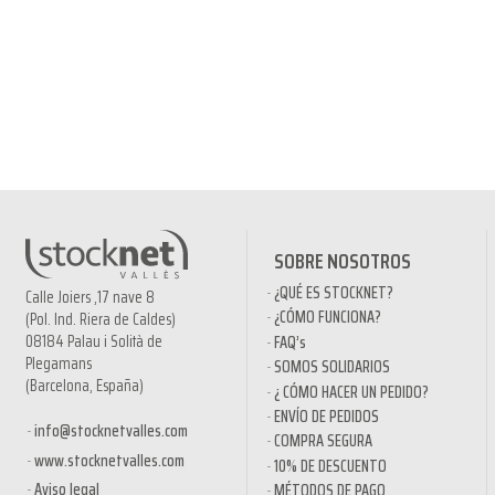
SOBRE NOSOTROS
¿QUÉ ES STOCKNET?
Calle Joiers ,17 nave 8
¿CÓMO FUNCIONA?
(Pol. Ind. Riera de Caldes)
08184 Palau i Solità de
FAQ’s
Plegamans
SOMOS SOLIDARIOS
(Barcelona, España)
¿ CÓMO HACER UN PEDIDO?
ENVÍO DE PEDIDOS
info@stocknetvalles.com
COMPRA SEGURA
www.stocknetvalles.com
10% DE DESCUENTO
Aviso legal
MÉTODOS DE PAGO