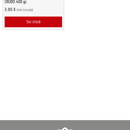
CRUDO 400 gr.
3.05
€
(IVA Incluido)
Sin stock