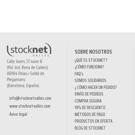
SOBRE NOSOTROS
¿QUÉ ES STOCKNET?
Calle Joiers ,17 nave 8
¿CÓMO FUNCIONA?
(Pol. Ind. Riera de Caldes)
08184 Palau i Solità de
FAQ’s
Plegamans
SOMOS SOLIDARIOS
(Barcelona, España)
¿ CÓMO HACER UN PEDIDO?
ENVÍO DE PEDIDOS
info@stocknetvalles.com
COMPRA SEGURA
www.stocknetvalles.com
10% DE DESCUENTO
Aviso legal
MÉTODOS DE PAGO
PRODUCTOS EN OFERTA
BLOG DE STOCKNET