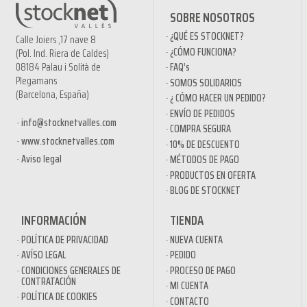
SOBRE NOSOTROS
¿QUÉ ES STOCKNET?
Calle Joiers ,17 nave 8
¿CÓMO FUNCIONA?
(Pol. Ind. Riera de Caldes)
08184 Palau i Solità de
FAQ’s
Plegamans
SOMOS SOLIDARIOS
(Barcelona, España)
¿ CÓMO HACER UN PEDIDO?
ENVÍO DE PEDIDOS
info@stocknetvalles.com
COMPRA SEGURA
www.stocknetvalles.com
10% DE DESCUENTO
Aviso legal
MÉTODOS DE PAGO
PRODUCTOS EN OFERTA
BLOG DE STOCKNET
INFORMACIÓN
TIENDA
POLÍTICA DE PRIVACIDAD
NUEVA CUENTA
AVÍSO LEGAL
PEDIDO
CONDICIONES GENERALES DE
PROCESO DE PAGO
CONTRATACIÓN
MI CUENTA
POLÍTICA DE COOKIES
CONTACTO