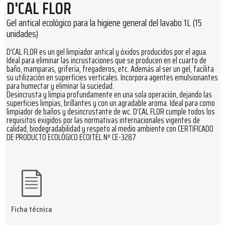
D'CAL FLOR
Gel antical ecológico para la higiene general del lavabo 1L (15
unidades)
D’CAL FLOR es un gel limpiador antical y óxidos producidos por el agua.
Ideal para eliminar las incrustaciones que se producen en el cuarto de
baño, mamparas, grifería, fregaderos, etc. Además al ser un gel, facilita
su utilización en superficies verticales. Incorpora agentes emulsionantes
para humectar y eliminar la suciedad.
Desincrusta y limpia profundamente en una sola operación, dejando las
superficies limpias, brillantes y con un agradable aroma. Ideal para como
limpiador de baños y desincrustante de wc. D’CAL FLOR cumple todos los
requisitos exigidos por las normativas internacionales vigentes de
calidad, biodegradabilidad y respeto al medio ambiente con CERTIFICADO
DE PRODUCTO ECOLÓGICO ECOITEL Nº CE-3287
Ficha técnica