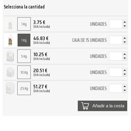
Selecciona la cantidad
3.75
€
UNIDADES
1 Kg
(IVA Incluido)
46.83
€
CAJA DE 15 UNIDADES
1 Kg
(IVA Incluido)
10.25
€
UNIDADES
5 Kg
(IVA Incluido)
20.51
€
UNIDADES
10 Kg
(IVA Incluido)
51.27
€
UNIDADES
25 Kg
(IVA Incluido)
Añadir a la cesta