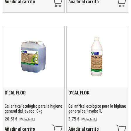
Añadir al carrito
Añadir al carrito
D'CAL FLOR
D'CAL FLOR
Gel antical ecológico para la higiene
Gel antical ecológico para la higiene
general del lavabo 10kg
general del lavabo 1L
20.51
€
3.75
€
(IVA Incluido)
(IVA Incluido)
Añadir al carrito
Añadir al carrito