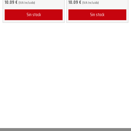
10.09
€
10.09
€
(IVA Incluido)
(IVA Incluido)
Sin stock
Sin stock