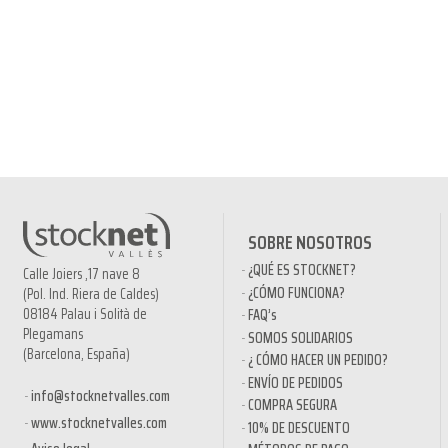
SOBRE NOSOTROS
¿QUÉ ES STOCKNET?
Calle Joiers ,17 nave 8
¿CÓMO FUNCIONA?
(Pol. Ind. Riera de Caldes)
08184 Palau i Solità de
FAQ’s
Plegamans
SOMOS SOLIDARIOS
(Barcelona, España)
¿ CÓMO HACER UN PEDIDO?
ENVÍO DE PEDIDOS
info@stocknetvalles.com
COMPRA SEGURA
www.stocknetvalles.com
10% DE DESCUENTO