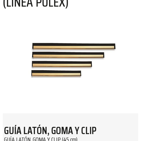
(LÍNEA PULEX)
GUÍA LATÓN, GOMA Y CLIP
GUÍA LATÓN, GOMA Y CLIP (45 cm)