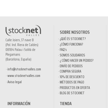
SOBRE NOSOTROS
¿QUÉ ES STOCKNET?
Calle Joiers ,17 nave 8
¿CÓMO FUNCIONA?
(Pol. Ind. Riera de Caldes)
08184 Palau i Solità de
FAQ’s
Plegamans
SOMOS SOLIDARIOS
(Barcelona, España)
¿ CÓMO HACER UN PEDIDO?
ENVÍO DE PEDIDOS
info@stocknetvalles.com
COMPRA SEGURA
www.stocknetvalles.com
10% DE DESCUENTO
Aviso legal
MÉTODOS DE PAGO
PRODUCTOS EN OFERTA
BLOG DE STOCKNET
INFORMACIÓN
TIENDA