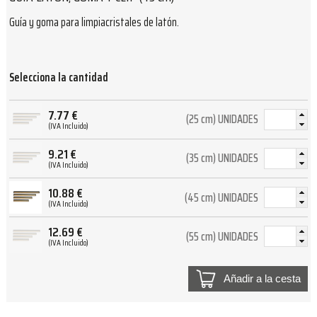
Guía y goma para limpiacristales de latón.
Selecciona la cantidad
7.77
€
(25 cm) UNIDADES
(IVA Incluido)
9.21
€
(35 cm) UNIDADES
(IVA Incluido)
10.88
€
(45 cm) UNIDADES
(IVA Incluido)
12.69
€
(55 cm) UNIDADES
(IVA Incluido)
Añadir a la cesta