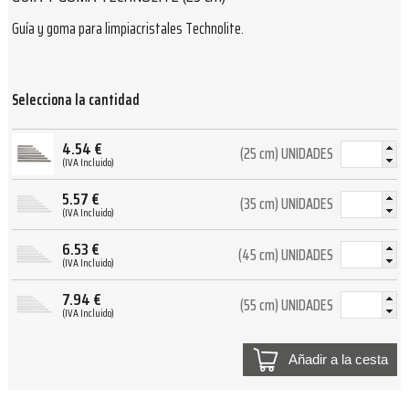
Guía y goma para limpiacristales Technolite.
Selecciona la cantidad
4.54
€
(25 cm) UNIDADES
(IVA Incluido)
5.57
€
(35 cm) UNIDADES
(IVA Incluido)
6.53
€
(45 cm) UNIDADES
(IVA Incluido)
7.94
€
(55 cm) UNIDADES
(IVA Incluido)
Añadir a la cesta