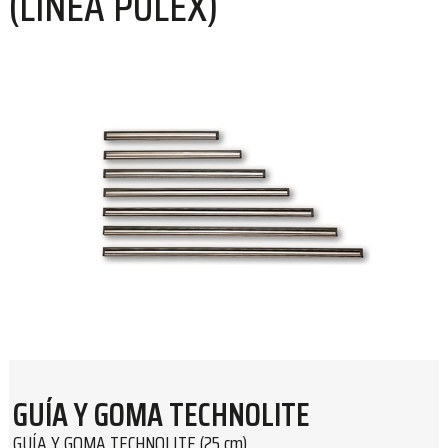
(LÍNEA PULEX)
GUÍA Y GOMA TECHNOLITE
GUÍA Y GOMA TECHNOLITE (25 cm)