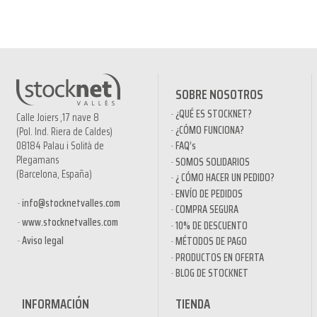
SOBRE NOSOTROS
¿QUÉ ES STOCKNET?
Calle Joiers ,17 nave 8
¿CÓMO FUNCIONA?
(Pol. Ind. Riera de Caldes)
08184 Palau i Solità de
FAQ’s
Plegamans
SOMOS SOLIDARIOS
(Barcelona, España)
¿ CÓMO HACER UN PEDIDO?
ENVÍO DE PEDIDOS
info@stocknetvalles.com
COMPRA SEGURA
www.stocknetvalles.com
10% DE DESCUENTO
Aviso legal
MÉTODOS DE PAGO
PRODUCTOS EN OFERTA
BLOG DE STOCKNET
INFORMACIÓN
TIENDA