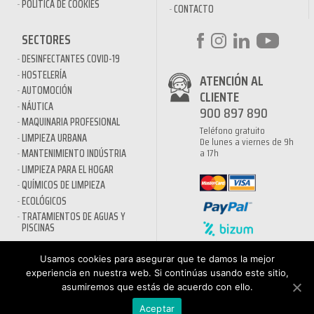
POLÍTICA DE COOKIES
CONTACTO
SECTORES
DESINFECTANTES COVID-19
HOSTELERÍA
ATENCIÓN AL
AUTOMOCIÓN
CLIENTE
NÁUTICA
900 897 890
MAQUINARIA PROFESIONAL
Teléfono gratuito
LIMPIEZA URBANA
De lunes a viernes de 9h
a 17h
MANTENIMIENTO INDÚSTRIA
LIMPIEZA PARA EL HOGAR
QUÍMICOS DE LIMPIEZA
ECOLÓGICOS
TRATAMIENTOS DE AGUAS Y
PISCINAS
Usamos cookies para asegurar que te damos la mejor
experiencia en nuestra web. Si continúas usando este sitio,
asumiremos que estás de acuerdo con ello.
Aceptar