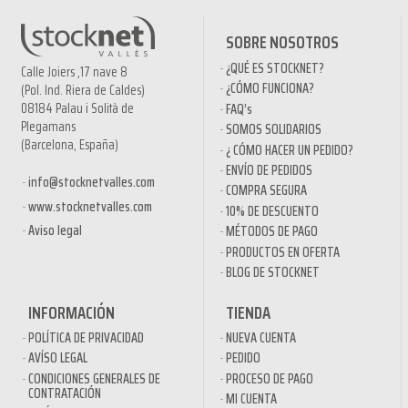
SOBRE NOSOTROS
¿QUÉ ES STOCKNET?
Calle Joiers ,17 nave 8
¿CÓMO FUNCIONA?
(Pol. Ind. Riera de Caldes)
08184 Palau i Solità de
FAQ’s
Plegamans
SOMOS SOLIDARIOS
(Barcelona, España)
¿ CÓMO HACER UN PEDIDO?
ENVÍO DE PEDIDOS
info@stocknetvalles.com
COMPRA SEGURA
www.stocknetvalles.com
10% DE DESCUENTO
Aviso legal
MÉTODOS DE PAGO
PRODUCTOS EN OFERTA
BLOG DE STOCKNET
INFORMACIÓN
TIENDA
POLÍTICA DE PRIVACIDAD
NUEVA CUENTA
AVÍSO LEGAL
PEDIDO
CONDICIONES GENERALES DE
PROCESO DE PAGO
CONTRATACIÓN
MI CUENTA