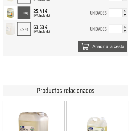
25.41
€
UNIDADES
10 Kg
(IVA Incluido)
63.53
€
UNIDADES
25 Kg
(IVA Incluido)
Añadir a la cesta
Productos relacionados