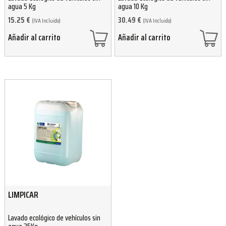
agua 5 Kg
agua 10 Kg
15.25
€
30.49
€
(IVA Incluido)
(IVA Incluido)
Añadir al carrito
Añadir al carrito
LIMPICAR
Lavado ecológico de vehículos sin