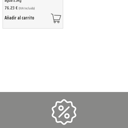
agua 25Kg
76.23
€
(IVA Incluido)
Añadir al carrito