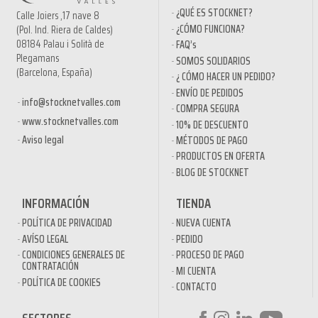
¿QUÉ ES STOCKNET?
Calle Joiers ,17 nave 8
¿CÓMO FUNCIONA?
(Pol. Ind. Riera de Caldes)
08184 Palau i Solità de
FAQ’s
Plegamans
SOMOS SOLIDARIOS
(Barcelona, España)
¿ CÓMO HACER UN PEDIDO?
ENVÍO DE PEDIDOS
info@stocknetvalles.com
COMPRA SEGURA
www.stocknetvalles.com
10% DE DESCUENTO
Aviso legal
MÉTODOS DE PAGO
PRODUCTOS EN OFERTA
BLOG DE STOCKNET
INFORMACIÓN
TIENDA
POLÍTICA DE PRIVACIDAD
NUEVA CUENTA
AVÍSO LEGAL
PEDIDO
CONDICIONES GENERALES DE
PROCESO DE PAGO
CONTRATACIÓN
MI CUENTA
POLÍTICA DE COOKIES
CONTACTO