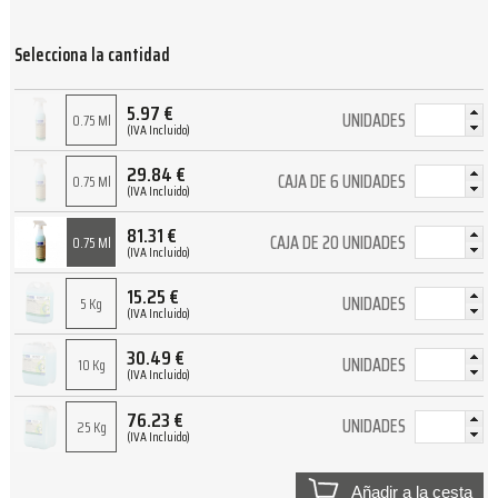
Selecciona la cantidad
5.97
€
UNIDADES
0.75 Ml
(IVA Incluido)
29.84
€
CAJA DE 6 UNIDADES
0.75 Ml
(IVA Incluido)
81.31
€
CAJA DE 20 UNIDADES
0.75 Ml
(IVA Incluido)
15.25
€
UNIDADES
5 Kg
(IVA Incluido)
30.49
€
UNIDADES
10 Kg
(IVA Incluido)
76.23
€
UNIDADES
25 Kg
(IVA Incluido)
Añadir a la cesta