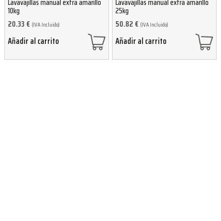
Lavavajillas manual extra amarillo
Lavavajillas manual extra amarillo
10kg
25kg
20.33
€
50.82
€
(IVA Incluido)
(IVA Incluido)
Añadir al carrito
Añadir al carrito