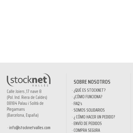
SOBRE NOSOTROS
¿QUÉ ES STOCKNET?
Calle Joiers ,17 nave 8
¿CÓMO FUNCIONA?
(Pol. Ind. Riera de Caldes)
08184 Palau i Solità de
FAQ’s
Plegamans
SOMOS SOLIDARIOS
(Barcelona, España)
¿ CÓMO HACER UN PEDIDO?
ENVÍO DE PEDIDOS
info@stocknetvalles.com
COMPRA SEGURA