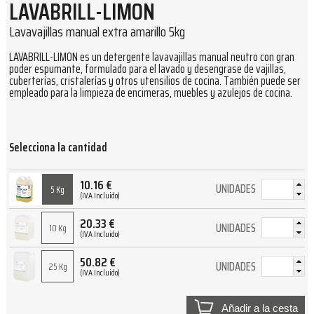
LAVABRILL-LIMON
Lavavajillas manual extra amarillo 5kg
LAVABRILL-LIMON es un detergente lavavajillas manual neutro con gran
poder espumante, formulado para el lavado y desengrase de vajillas,
cuberterías, cristalerías y otros utensilios de cocina. También puede ser
empleado para la limpieza de encimeras, muebles y azulejos de cocina.
Selecciona la cantidad
10.16
€
UNIDADES
5 Kg
(IVA Incluido)
20.33
€
UNIDADES
10 Kg
(IVA Incluido)
50.82
€
UNIDADES
25 Kg
(IVA Incluido)
Añadir a la cesta