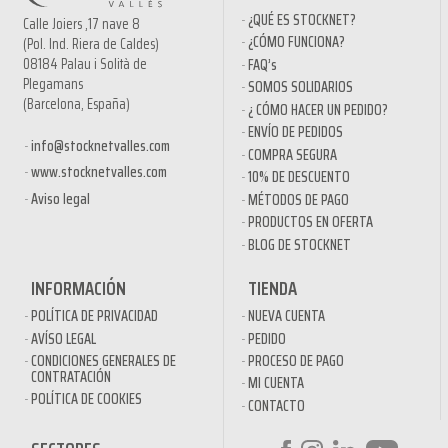
¿QUÉ ES STOCKNET?
Calle Joiers ,17 nave 8
¿CÓMO FUNCIONA?
(Pol. Ind. Riera de Caldes)
08184 Palau i Solità de
FAQ’s
Plegamans
SOMOS SOLIDARIOS
(Barcelona, España)
¿ CÓMO HACER UN PEDIDO?
ENVÍO DE PEDIDOS
info@stocknetvalles.com
COMPRA SEGURA
www.stocknetvalles.com
10% DE DESCUENTO
Aviso legal
MÉTODOS DE PAGO
PRODUCTOS EN OFERTA
BLOG DE STOCKNET
INFORMACIÓN
TIENDA
POLÍTICA DE PRIVACIDAD
NUEVA CUENTA
AVÍSO LEGAL
PEDIDO
CONDICIONES GENERALES DE
PROCESO DE PAGO
CONTRATACIÓN
MI CUENTA
POLÍTICA DE COOKIES
CONTACTO