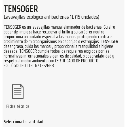
TENSOGER
Lavavajillas ecológico antibacterias 1L (15 unidades)
TENSOGER es un lavavajillas manual eliminador de bacterias. Su alto
poder de limpieza hace recuperar el brillo y su carácter neutro
proporciona un cuidado especial a las manos, protegiendo contra el
crecimiento de microorganismos en esponjas o estropajos. TENSOGER
desengrasa, cuida las manos y proporciona la tranquilidad e higiene
deseada. TENSOGER cumple todos los requisitos exigidos por las
normativas internacionales vigentes de calidad, biodegradabilidad y
respeto al medio ambiente con CERTIFICADO DE PRODUCTO
ECOLÓGICO ECOITEL Nº CE-2668
Ficha técnica
Selecciona la cantidad