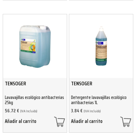
TENSOGER
TENSOGER
Lavavajillas ecológico antibacterias
Detergente lavavajillas ecológico
25kg
antibacterias 1L
56.72
€
3.84
€
(IVA Incluido)
(IVA Incluido)
Añadir al carrito
Añadir al carrito