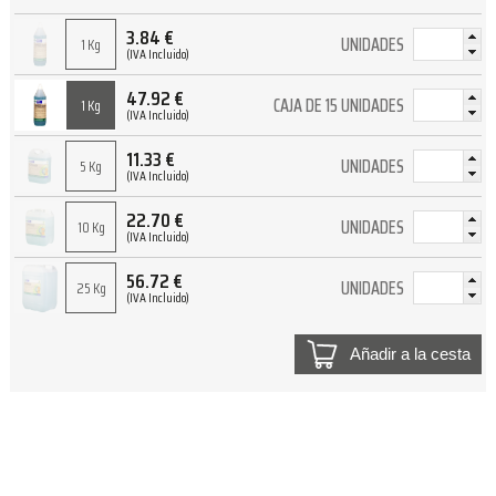
3.84
€
UNIDADES
1 Kg
(IVA Incluido)
47.92
€
CAJA DE 15 UNIDADES
1 Kg
(IVA Incluido)
11.33
€
UNIDADES
5 Kg
(IVA Incluido)
22.70
€
UNIDADES
10 Kg
(IVA Incluido)
56.72
€
UNIDADES
25 Kg
(IVA Incluido)
Añadir a la cesta