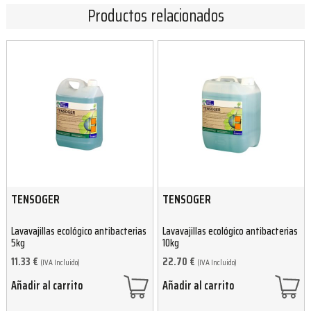
Productos relacionados
TENSOGER
TENSOGER
Lavavajillas ecológico antibacterias
Lavavajillas ecológico antibacterias
5kg
10kg
11.33
€
22.70
€
(IVA Incluido)
(IVA Incluido)
Añadir al carrito
Añadir al carrito