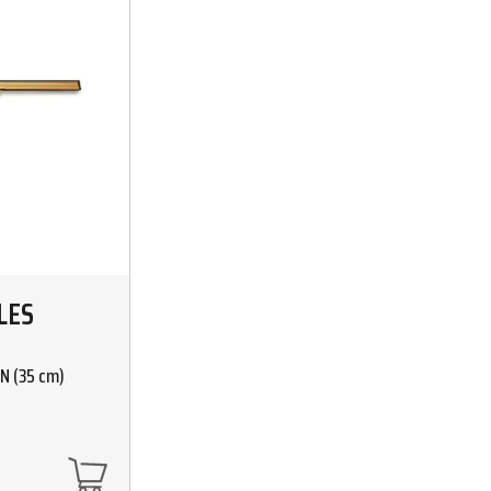
LES
N (35 cm)