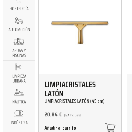
HOSTELERÍA
AUTOMOCIÓN
AGUAS Y
PISCINAS
LIMPIEZA
URBANA
LIMPIACRISTALES
LATÓN
LIMPIACRISTALES LATÓN (45 cm)
NÁUTICA
20.84
€
(IVA Incluido)
INDÚSTRIA
Añadir al carrito