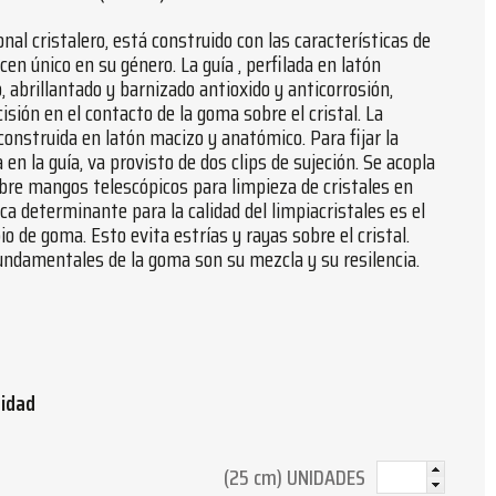
onal cristalero, está construido con las características de
cen único en su género. La guía , perfilada en latón
, abrillantado y barnizado antioxido y anticorrosión,
isión en el contacto de la goma sobre el cristal. La
nstruida en latón macizo y anatómico. Para fijar la
en la guía, va provisto de dos clips de sujeción. Se acopla
re mangos telescópicos para limpieza de cristales en
ica determinante para la calidad del limpiacristales es el
bio de goma. Esto evita estrías y rayas sobre el cristal.
undamentales de la goma son su mezcla y su resilencia.
tidad
(25 cm) UNIDADES