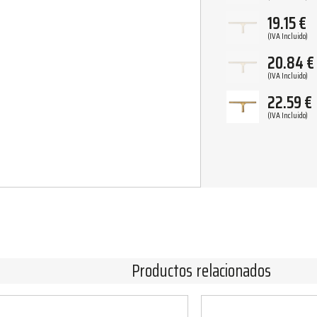
19.15
€
(IVA Incluido)
20.84
€
(IVA Incluido)
22.59
€
(IVA Incluido)
Productos relacionados