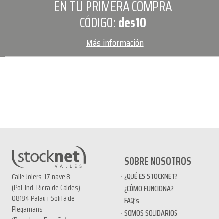
EN TU PRIMERA COMPRA
CÓDIGO:
des10
Más información
SOBRE NOSOTROS
¿QUÉ ES STOCKNET?
Calle Joiers ,17 nave 8
(Pol. Ind. Riera de Caldes)
¿CÓMO FUNCIONA?
08184 Palau i Solità de
FAQ’s
Plegamans
SOMOS SOLIDARIOS