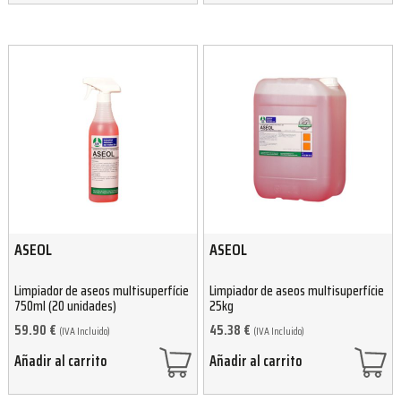
ASEOL
ASEOL
Limpiador de aseos multisuperfície
Limpiador de aseos multisuperfície
750ml (20 unidades)
25kg
59.90
€
45.38
€
(IVA Incluido)
(IVA Incluido)
Añadir al carrito
Añadir al carrito