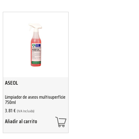
ASEOL
Limpiador de aseos multisuperfície
750ml
3.81
€
(IVA Incluido)
Añadir al carrito