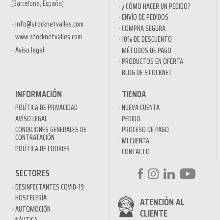
(Barcelona, España)
¿ CÓMO HACER UN PEDIDO?
ENVÍO DE PEDIDOS
info@stocknetvalles.com
COMPRA SEGURA
www.stocknetvalles.com
10% DE DESCUENTO
Aviso legal
MÉTODOS DE PAGO
PRODUCTOS EN OFERTA
BLOG DE STOCKNET
INFORMACIÓN
TIENDA
POLÍTICA DE PRIVACIDAD
NUEVA CUENTA
AVÍSO LEGAL
PEDIDO
CONDICIONES GENERALES DE
PROCESO DE PAGO
CONTRATACIÓN
MI CUENTA
POLÍTICA DE COOKIES
CONTACTO
SECTORES
DESINFECTANTES COVID-19
HOSTELERÍA
ATENCIÓN AL
AUTOMOCIÓN
CLIENTE