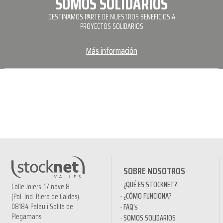
SOMOS SOLIDARIOS
DESTINAMOS PARTE DE NUESTROS BENEFICIOS A
PROYECTOS SOLIDARIOS
Más información
SOBRE NOSOTROS
¿QUÉ ES STOCKNET?
Calle Joiers ,17 nave 8
¿CÓMO FUNCIONA?
(Pol. Ind. Riera de Caldes)
08184 Palau i Solità de
FAQ’s
Plegamans
SOMOS SOLIDARIOS