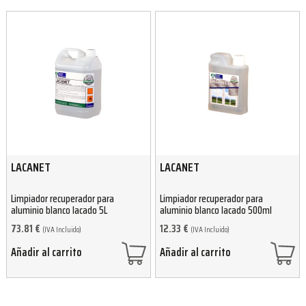
LACANET
LACANET
Limpiador recuperador para
Limpiador recuperador para
aluminio blanco lacado 5L
aluminio blanco lacado 500ml
73.81
€
12.33
€
(IVA Incluido)
(IVA Incluido)
Añadir al carrito
Añadir al carrito