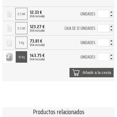
12.33
€
UNIDADES
0.5 Ml
(IVA Incluido)
123.27
€
CAJA DE 12 UNIDADES
0.5 Ml
(IVA Incluido)
73.81
€
UNIDADES
5 Kg
(IVA Incluido)
143.75
€
UNIDADES
10 Kg
(IVA Incluido)
Añadir a la cesta
Productos relacionados