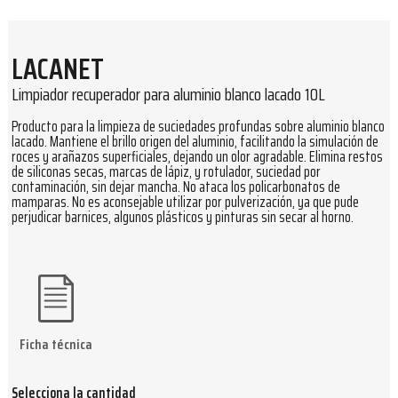
LACANET
Limpiador recuperador para aluminio blanco lacado 10L
Producto para la limpieza de suciedades profundas sobre aluminio blanco
lacado. Mantiene el brillo origen del aluminio, facilitando la simulación de
roces y arañazos superficiales, dejando un olor agradable. Elimina restos
de siliconas secas, marcas de lápiz, y rotulador, suciedad por
contaminación, sin dejar mancha. No ataca los policarbonatos de
mamparas. No es aconsejable utilizar por pulverización, ya que pude
perjudicar barnices, algunos plásticos y pinturas sin secar al horno.
Ficha técnica
Selecciona la cantidad