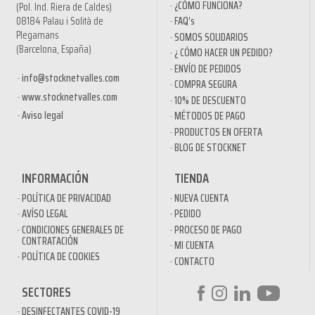
¿CÓMO FUNCIONA?
(Pol. Ind. Riera de Caldes)
08184 Palau i Solità de
FAQ’s
Plegamans
SOMOS SOLIDARIOS
(Barcelona, España)
¿ CÓMO HACER UN PEDIDO?
ENVÍO DE PEDIDOS
info@stocknetvalles.com
COMPRA SEGURA
www.stocknetvalles.com
10% DE DESCUENTO
Aviso legal
MÉTODOS DE PAGO
PRODUCTOS EN OFERTA
BLOG DE STOCKNET
INFORMACIÓN
TIENDA
POLÍTICA DE PRIVACIDAD
NUEVA CUENTA
AVÍSO LEGAL
PEDIDO
CONDICIONES GENERALES DE
PROCESO DE PAGO
CONTRATACIÓN
MI CUENTA
POLÍTICA DE COOKIES
CONTACTO
SECTORES
DESINFECTANTES COVID-19