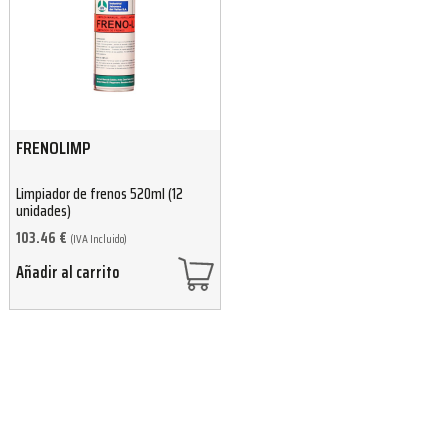
FRENOLIMP
Limpiador de frenos 520ml (12
unidades)
103.46
€
(IVA Incluido)
Añadir al carrito