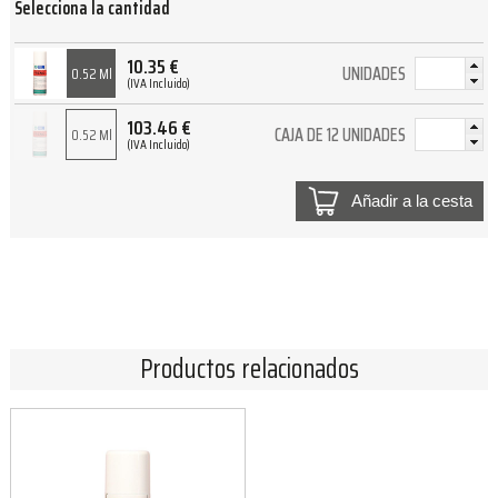
Selecciona la cantidad
10.35
€
UNIDADES
0.52 Ml
(IVA Incluido)
103.46
€
CAJA DE 12 UNIDADES
0.52 Ml
(IVA Incluido)
Añadir a la cesta
Productos relacionados