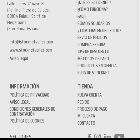
¿QUÉ ES STOCKNET?
Calle Joiers ,17 nave 8
¿CÓMO FUNCIONA?
(Pol. Ind. Riera de Caldes)
08184 Palau i Solità de
FAQ’s
Plegamans
SOMOS SOLIDARIOS
(Barcelona, España)
¿ CÓMO HACER UN PEDIDO?
ENVÍO DE PEDIDOS
info@stocknetvalles.com
COMPRA SEGURA
www.stocknetvalles.com
10% DE DESCUENTO
Aviso legal
MÉTODOS DE PAGO
PRODUCTOS EN OFERTA
BLOG DE STOCKNET
INFORMACIÓN
TIENDA
POLÍTICA DE PRIVACIDAD
NUEVA CUENTA
AVÍSO LEGAL
PEDIDO
CONDICIONES GENERALES DE
PROCESO DE PAGO
CONTRATACIÓN
MI CUENTA
POLÍTICA DE COOKIES
CONTACTO
SECTORES