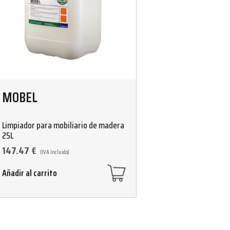
MOBEL
Limpiador para mobiliario de madera
25L
147.47
€
(IVA Incluido)
Añadir al carrito