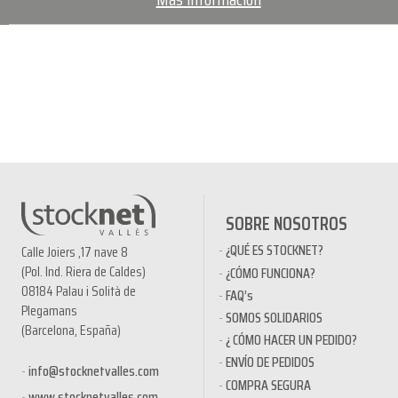
SOBRE NOSOTROS
¿QUÉ ES STOCKNET?
Calle Joiers ,17 nave 8
(Pol. Ind. Riera de Caldes)
¿CÓMO FUNCIONA?
08184 Palau i Solità de
FAQ’s
Plegamans
SOMOS SOLIDARIOS
(Barcelona, España)
¿ CÓMO HACER UN PEDIDO?
ENVÍO DE PEDIDOS
info@stocknetvalles.com
COMPRA SEGURA
www.stocknetvalles.com