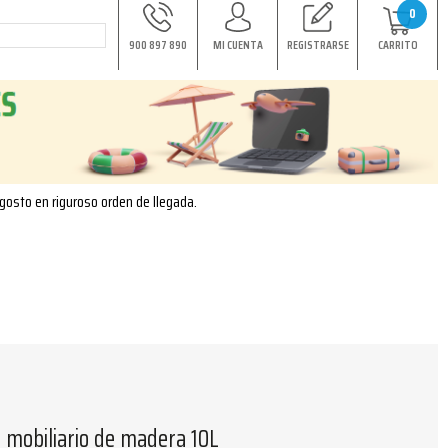
0
900 897 890
MI CUENTA
REGISTRARSE
CARRITO
agosto en riguroso orden de llegada.
 mobiliario de madera 10L