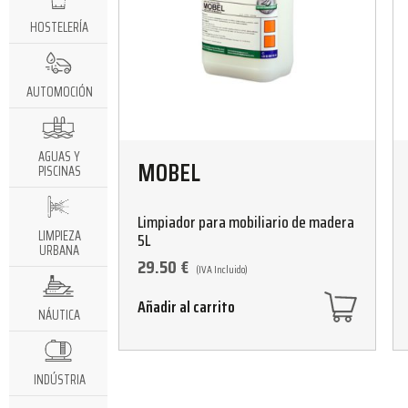
HOSTELERÍA
AUTOMOCIÓN
AGUAS Y
MOBEL
PISCINAS
Limpiador para mobiliario de madera
LIMPIEZA
5L
URBANA
29.50
€
(IVA Incluido)
Añadir al carrito
NÁUTICA
INDÚSTRIA