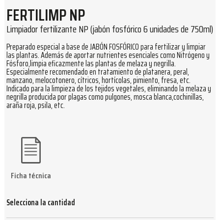
FERTILIMP NP
Limpiador fertilizante NP (jabón fosfórico 6 unidades de 750ml)
Preparado especial a base de JABÓN FOSFÓRICO para fertilizar y limpiar
las plantas. Además de aportar nutrientes esenciales como Nitrógeno y
Fósforo,limpia eficazmente las plantas de melaza y negrilla.
Especialmente recomendado en tratamiento de platanera, peral,
manzano, melocotonero, cítricos, hortícolas, pimiento, fresa, etc.
Indicado para la limpieza de los tejidos vegetales, eliminando la melaza y
negrilla producida por plagas como pulgones, mosca blanca,cochinillas,
araña roja, psila, etc.
Ficha técnica
Selecciona la cantidad