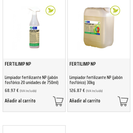
FERTILIMP NP
FERTILIMP NP
Limpiador fertilizante NP (jabón
Limpiador fertilizante NP (jabón
fosfórico 20 unidades de 750ml)
fosfórico) 30kg
68.97
€
126.87
€
(IVA Incluido)
(IVA Incluido)
Añadir al carrito
Añadir al carrito