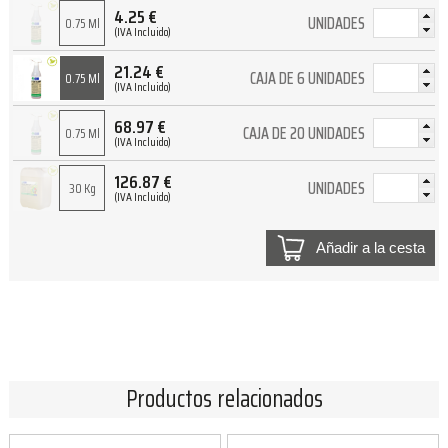
4.25
€
UNIDADES
0.75 Ml
(IVA Incluido)
21.24
€
CAJA DE 6 UNIDADES
0.75 Ml
(IVA Incluido)
68.97
€
CAJA DE 20 UNIDADES
0.75 Ml
(IVA Incluido)
126.87
€
UNIDADES
30 Kg
(IVA Incluido)
Añadir a la cesta
Productos relacionados