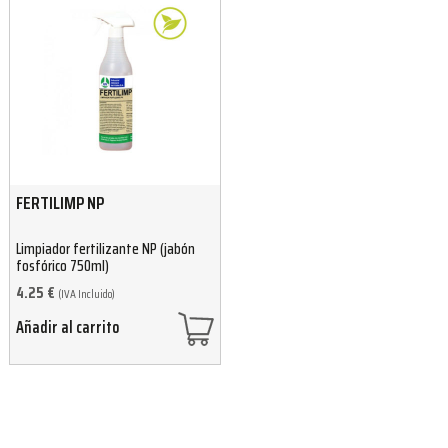
FERTILIMP NP
Limpiador fertilizante NP (jabón
fosfórico 750ml)
4.25
€
(IVA Incluido)
Añadir al carrito