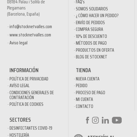
08184 Palau i Solità de
FAQ’s
Plegamans
SOMOS SOLIDARIOS
(Barcelona, España)
¿ CÓMO HACER UN PEDIDO?
ENVÍO DE PEDIDOS
info@stocknetvalles.com
COMPRA SEGURA
www.stocknetvalles.com
10% DE DESCUENTO
Aviso legal
MÉTODOS DE PAGO
PRODUCTOS EN OFERTA
BLOG DE STOCKNET
INFORMACIÓN
TIENDA
POLÍTICA DE PRIVACIDAD
NUEVA CUENTA
AVÍSO LEGAL
PEDIDO
CONDICIONES GENERALES DE
PROCESO DE PAGO
CONTRATACIÓN
MI CUENTA
POLÍTICA DE COOKIES
CONTACTO
SECTORES
DESINFECTANTES COVID-19
HOSTELERÍA