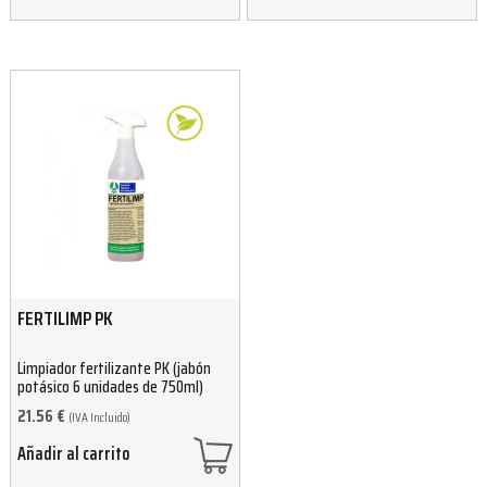
FERTILIMP PK
Limpiador fertilizante PK (jabón
potásico 6 unidades de 750ml)
21.56
€
(IVA Incluido)
Añadir al carrito