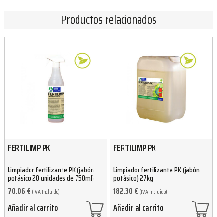
Productos relacionados
FERTILIMP PK
FERTILIMP PK
Limpiador fertilizante PK (jabón
Limpiador fertilizante PK (jabón
potásico 20 unidades de 750ml)
potásico) 27kg
70.06
€
182.30
€
(IVA Incluido)
(IVA Incluido)
Añadir al carrito
Añadir al carrito