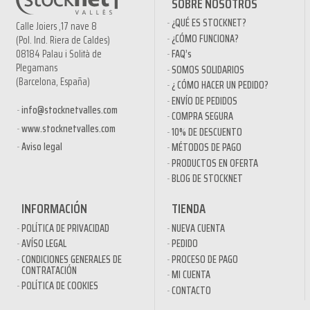
SOBRE NOSOTROS
¿QUÉ ES STOCKNET?
Calle Joiers ,17 nave 8
¿CÓMO FUNCIONA?
(Pol. Ind. Riera de Caldes)
08184 Palau i Solità de
FAQ’s
Plegamans
SOMOS SOLIDARIOS
(Barcelona, España)
¿ CÓMO HACER UN PEDIDO?
ENVÍO DE PEDIDOS
info@stocknetvalles.com
COMPRA SEGURA
www.stocknetvalles.com
10% DE DESCUENTO
Aviso legal
MÉTODOS DE PAGO
PRODUCTOS EN OFERTA
BLOG DE STOCKNET
INFORMACIÓN
TIENDA
POLÍTICA DE PRIVACIDAD
NUEVA CUENTA
AVÍSO LEGAL
PEDIDO
CONDICIONES GENERALES DE
PROCESO DE PAGO
CONTRATACIÓN
MI CUENTA
POLÍTICA DE COOKIES
CONTACTO