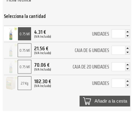
Selecciona la cantidad
4.31
€
UNIDADES
0.75 Ml
(IVA Incluido)
21.56
€
CAJA DE 6 UNIDADES
0.75 Ml
(IVA Incluido)
70.06
€
CAJA DE 20 UNIDADES
0.75 Ml
(IVA Incluido)
182.30
€
UNIDADES
27 Kg
(IVA Incluido)
Añadir a la cesta