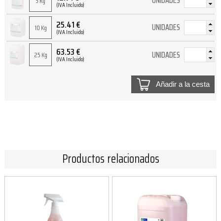
UNIDADES
5 Kg
(IVA Incluido)
25.41
€
UNIDADES
10 Kg
(IVA Incluido)
63.53
€
UNIDADES
25 Kg
(IVA Incluido)
Añadir a la cesta
Productos relacionados