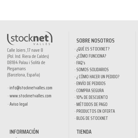
SOBRE NOSOTROS
¿QUÉ ES STOCKNET?
Calle Joiers ,17 nave 8
¿CÓMO FUNCIONA?
(Pol. Ind. Riera de Caldes)
08184 Palau i Solità de
FAQ’s
Plegamans
SOMOS SOLIDARIOS
(Barcelona, España)
¿ CÓMO HACER UN PEDIDO?
ENVÍO DE PEDIDOS
info@stocknetvalles.com
COMPRA SEGURA
www.stocknetvalles.com
10% DE DESCUENTO
Aviso legal
MÉTODOS DE PAGO
PRODUCTOS EN OFERTA
BLOG DE STOCKNET
INFORMACIÓN
TIENDA