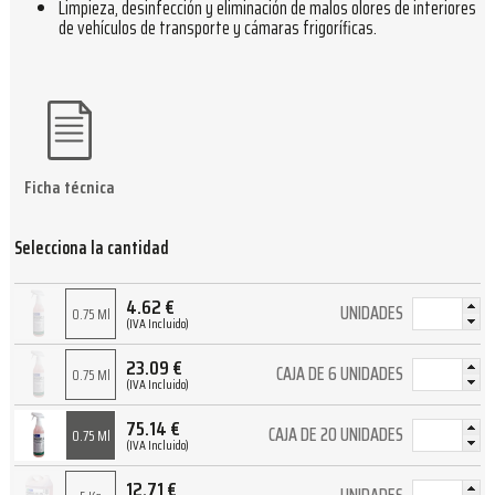
Limpieza, desinfección y eliminación de malos olores de interiores
de vehículos de transporte y cámaras frigoríficas.
Ficha técnica
Selecciona la cantidad
4.62
€
UNIDADES
0.75 Ml
(IVA Incluido)
23.09
€
CAJA DE 6 UNIDADES
0.75 Ml
(IVA Incluido)
75.14
€
CAJA DE 20 UNIDADES
0.75 Ml
(IVA Incluido)
12.71
€