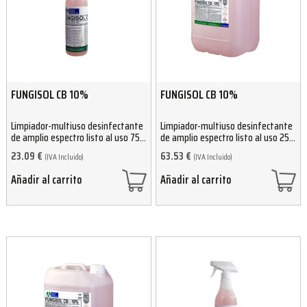
FUNGISOL CB 10%
FUNGISOL CB 10%
Limpiador-multiuso desinfectante
Limpiador-multiuso desinfectante
de amplio espectro listo al uso 750
de amplio espectro listo al uso 25
ml
Kg
23.09
€
63.53
€
(IVA Incluido)
(IVA Incluido)
Añadir al carrito
Añadir al carrito