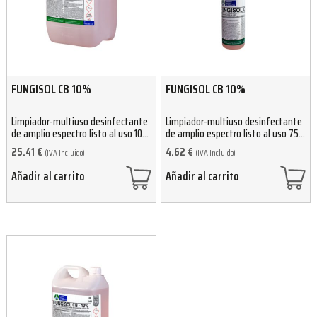
FUNGISOL CB 10%
FUNGISOL CB 10%
Limpiador-multiuso desinfectante
Limpiador-multiuso desinfectante
de amplio espectro listo al uso 10
de amplio espectro listo al uso 750
Kg
ml
25.41
€
4.62
€
(IVA Incluido)
(IVA Incluido)
Añadir al carrito
Añadir al carrito