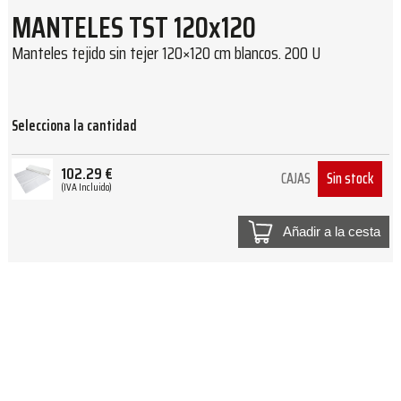
MANTELES TST 120x120
Manteles tejido sin tejer 120×120 cm blancos. 200 U
Selecciona la cantidad
102.29
€
Sin stock
CAJAS
(IVA Incluido)
Añadir a la cesta