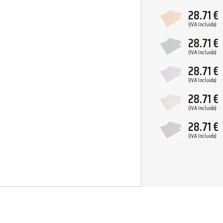
28.71
€
(IVA Incluido)
28.71
€
(IVA Incluido)
28.71
€
(IVA Incluido)
28.71
€
(IVA Incluido)
28.71
€
(IVA Incluido)