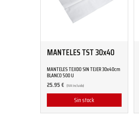
MANTELES TST 30x40
MANTELES TEJIDO SIN TEJER 30x40cm
BLANCO 500 U
25.95
€
(IVA Incluido)
Sin stock