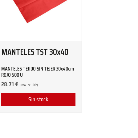
MANTELES TST 30x40
MANTELES TEJIDO SIN TEJER 30x40cm
ROJO 500 U
28.71
€
(IVA Incluido)
Sin stock