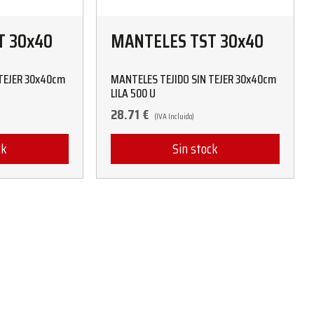
T 30x40
MANTELES TST 30x40
TEJER 30x40cm
MANTELES TEJIDO SIN TEJER 30x40cm
LILA 500 U
28.71
€
(IVA Incluido)
ck
Sin stock