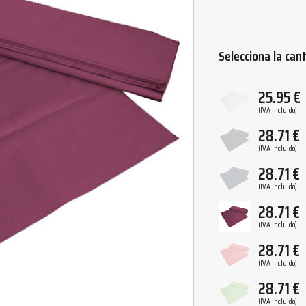
Selecciona la can
25.95
€
(IVA Incluido)
28.71
€
(IVA Incluido)
28.71
€
(IVA Incluido)
28.71
€
(IVA Incluido)
28.71
€
(IVA Incluido)
28.71
€
(IVA Incluido)