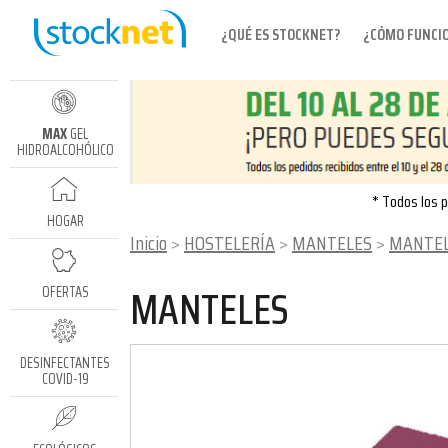
¿QUÉ ES STOCKNET?
¿CÓMO FUNCI
MAX
GEL
HIDROALCOHÓLICO
* Todos los p
HOGAR
Inicio
HOSTELERÍA
MANTELES
MANTEL
MANTELES
OFERTAS
DESINFECTANTES
COVID-19