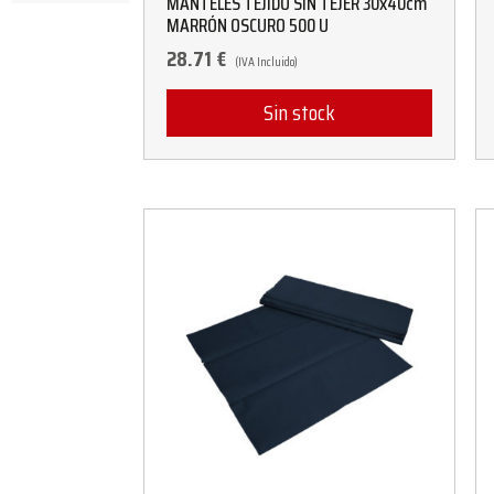
MANTELES TEJIDO SIN TEJER 30x40cm
MARRÓN OSCURO 500 U
28.71
€
(IVA Incluido)
Sin stock