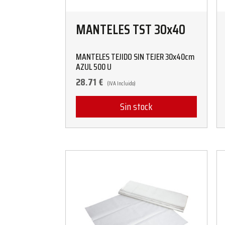
MANTELES TST 30x40
MANTELES TEJIDO SIN TEJER 30x40cm
AZUL 500 U
28.71
€
(IVA Incluido)
Sin stock