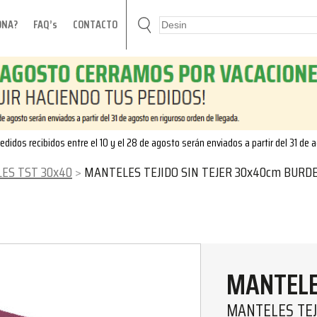
ONA?
FAQ’s
CONTACTO
edidos recibidos entre el 10 y el 28 de agosto serán enviados a partir del 31 de 
ES TST 30x40
MANTELES TEJIDO SIN TEJER 30x40cm BURDEOS 500 
MANTELE
MANTELES TEJ