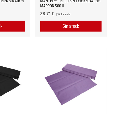
TEJER 30x40cm
MANTELES TEJIDO SIN TEJER 30x40cm
MARRÓN 500 U
28.71
€
(IVA Incluido)
ck
Sin stock