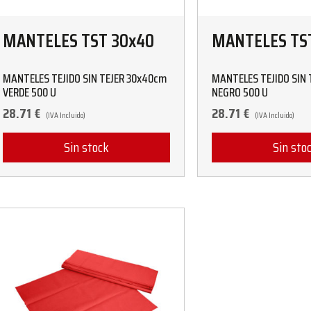
MANTELES TST 30x40
MANTELES TS
MANTELES TEJIDO SIN TEJER 30x40cm
MANTELES TEJIDO SIN 
VERDE 500 U
NEGRO 500 U
28.71
€
28.71
€
(IVA Incluido)
(IVA Incluido)
Sin stock
Sin sto