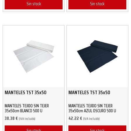
Sin stock
Sin stock
MANTELES TST 35x50
MANTELES TST 35x50
MANTELES TEJIDO SIN TEJER
MANTELES TEJIDO SIN TEJER
35x50cm BLANCO 500 U
35x50cm AZUL OSCURO 500 U
38.38
€
42.22
€
(IVA Incluido)
(IVA Incluido)
Sin stock
Sin stock