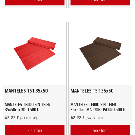
MANTELES TST 35x50
MANTELES TST 35x50
MANTELES TEJIDO SIN TEJER
MANTELES TEJIDO SIN TEJER
35x50cm ROJO 500 U
35x50cm MARRÓN OSCURO 500 U
42.22
€
42.22
€
(IVA Incluido)
(IVA Incluido)
Sin stock
Sin stock