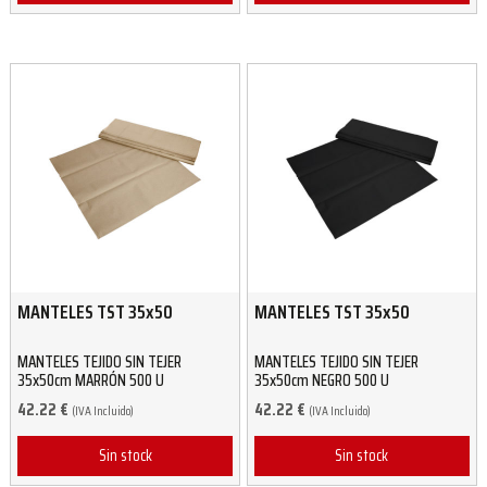
MANTELES TST 35x50
MANTELES TST 35x50
MANTELES TEJIDO SIN TEJER
MANTELES TEJIDO SIN TEJER
35x50cm MARRÓN 500 U
35x50cm NEGRO 500 U
42.22
€
42.22
€
(IVA Incluido)
(IVA Incluido)
Sin stock
Sin stock