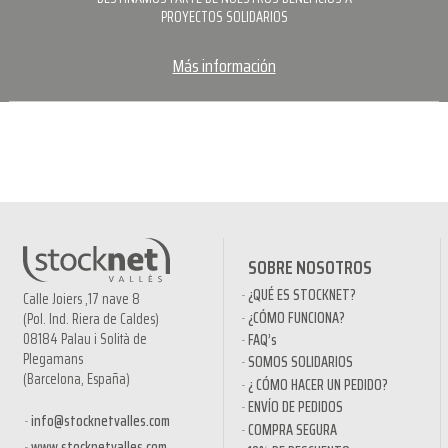
PROYECTOS SOLIDARIOS
Más información
SOBRE NOSOTROS
¿QUÉ ES STOCKNET?
Calle Joiers ,17 nave 8
¿CÓMO FUNCIONA?
(Pol. Ind. Riera de Caldes)
08184 Palau i Solità de
FAQ’s
Plegamans
SOMOS SOLIDARIOS
(Barcelona, España)
¿ CÓMO HACER UN PEDIDO?
ENVÍO DE PEDIDOS
info@stocknetvalles.com
COMPRA SEGURA
www.stocknetvalles.com