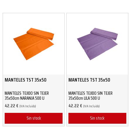
MANTELES TST 35x50
MANTELES TST 35x50
MANTELES TEJIDO SIN TEJER
MANTELES TEJIDO SIN TEJER
35x50cm NARANJA 500 U
35x50cm LILA 500 U
42.22
€
42.22
€
(IVA Incluido)
(IVA Incluido)
Sin stock
Sin stock