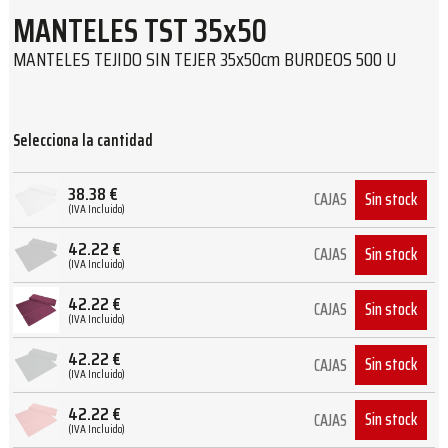
MANTELES TST 35x50
MANTELES TEJIDO SIN TEJER 35x50cm BURDEOS 500 U
Selecciona la cantidad
38.38
€
Sin stock
CAJAS
(IVA Incluido)
42.22
€
Sin stock
CAJAS
(IVA Incluido)
42.22
€
Sin stock
CAJAS
(IVA Incluido)
42.22
€
Sin stock
CAJAS
(IVA Incluido)
42.22
€
Sin stock
CAJAS
(IVA Incluido)