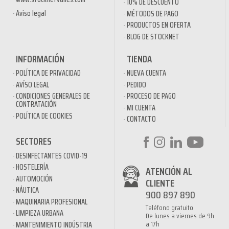
10% DE DESCUENTO
Aviso legal
MÉTODOS DE PAGO
PRODUCTOS EN OFERTA
BLOG DE STOCKNET
INFORMACIÓN
TIENDA
POLÍTICA DE PRIVACIDAD
NUEVA CUENTA
AVÍSO LEGAL
PEDIDO
CONDICIONES GENERALES DE
PROCESO DE PAGO
CONTRATACIÓN
MI CUENTA
POLÍTICA DE COOKIES
CONTACTO
SECTORES
DESINFECTANTES COVID-19
HOSTELERÍA
ATENCIÓN AL
AUTOMOCIÓN
CLIENTE
NÁUTICA
900 897 890
MAQUINARIA PROFESIONAL
Teléfono gratuito
LIMPIEZA URBANA
De lunes a viernes de 9h
a 17h
MANTENIMIENTO INDÚSTRIA