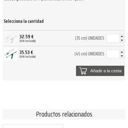
Selecciona la cantidad
32.59
€
(35 cm) UNIDADES
(IVA Incluido)
35.53
€
(45 cm) UNIDADES
(IVA Incluido)
Añadir a la cesta
Productos relacionados