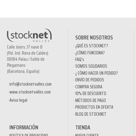
SOBRE NOSOTROS
¿QUÉ ES STOCKNET?
Calle Joiers ,17 nave 8
¿CÓMO FUNCIONA?
(Pol. Ind. Riera de Caldes)
08184 Palau i Solità de
FAQ’s
Plegamans
SOMOS SOLIDARIOS
(Barcelona, España)
¿ CÓMO HACER UN PEDIDO?
ENVÍO DE PEDIDOS
info@stocknetvalles.com
COMPRA SEGURA
www.stocknetvalles.com
10% DE DESCUENTO
Aviso legal
MÉTODOS DE PAGO
PRODUCTOS EN OFERTA
BLOG DE STOCKNET
INFORMACIÓN
TIENDA
POLÍTICA DE PRIVACIDAD
NUEVA CUENTA