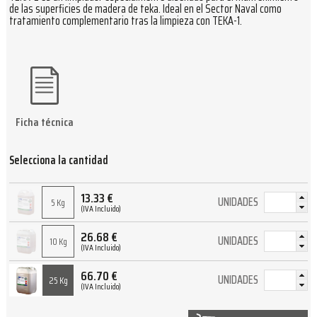
de las superficies de madera de teka. Ideal en el Sector Naval como
tratamiento complementario tras la limpieza con TEKA-1.
Ficha técnica
Selecciona la cantidad
13.33
€
UNIDADES
5 Kg
(IVA Incluido)
26.68
€
UNIDADES
10 Kg
(IVA Incluido)
66.70
€
UNIDADES
25 Kg
(IVA Incluido)