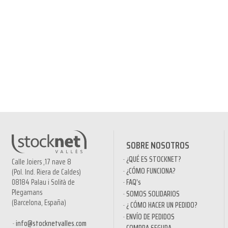
SOBRE NOSOTROS
¿QUÉ ES STOCKNET?
Calle Joiers ,17 nave 8
¿CÓMO FUNCIONA?
(Pol. Ind. Riera de Caldes)
08184 Palau i Solità de
FAQ’s
Plegamans
SOMOS SOLIDARIOS
(Barcelona, España)
¿ CÓMO HACER UN PEDIDO?
ENVÍO DE PEDIDOS
info@stocknetvalles.com