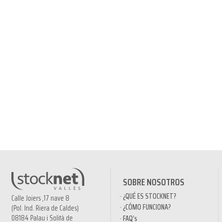
SOBRE NOSOTROS
¿QUÉ ES STOCKNET?
Calle Joiers ,17 nave 8
¿CÓMO FUNCIONA?
(Pol. Ind. Riera de Caldes)
08184 Palau i Solità de
FAQ’s