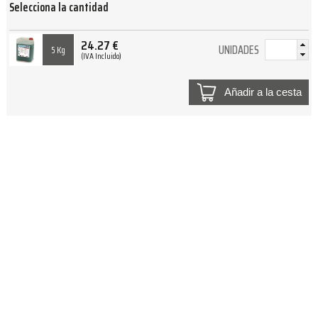
Selecciona la cantidad
24.27
€
UNIDADES
5 Kg
(IVA Incluido)
Añadir a la cesta