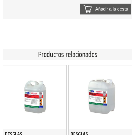
Añadir a la cesta
Productos relacionados
DESGLAS
DESGLAS