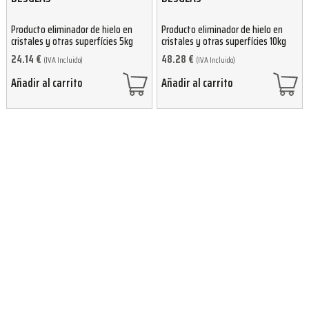
Producto eliminador de hielo en
Producto eliminador de hielo en
cristales y otras superfícies 5kg
cristales y otras superfícies 10kg
24.14
€
48.28
€
(IVA Incluido)
(IVA Incluido)
Añadir al carrito
Añadir al carrito