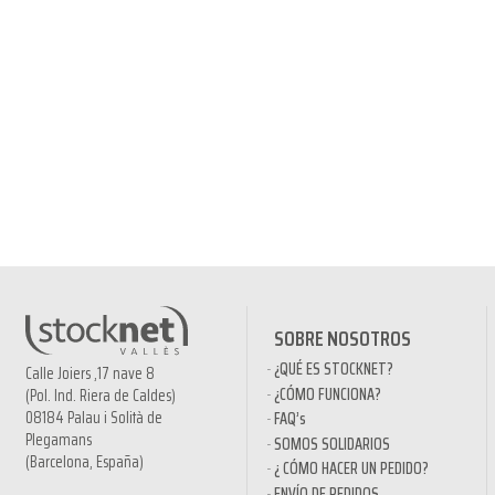
SOBRE NOSOTROS
¿QUÉ ES STOCKNET?
Calle Joiers ,17 nave 8
¿CÓMO FUNCIONA?
(Pol. Ind. Riera de Caldes)
08184 Palau i Solità de
FAQ’s
Plegamans
SOMOS SOLIDARIOS
(Barcelona, España)
¿ CÓMO HACER UN PEDIDO?
ENVÍO DE PEDIDOS