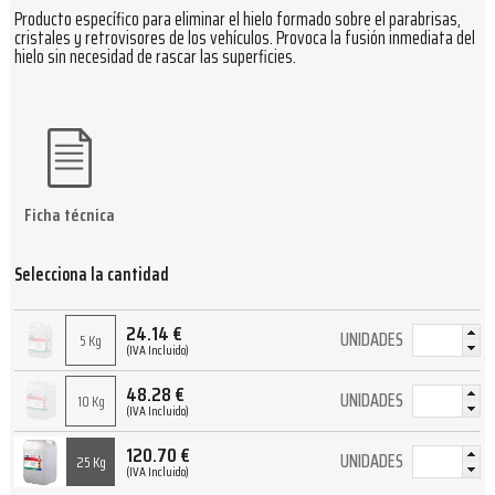
Producto específico para eliminar el hielo formado sobre el parabrisas,
cristales y retrovisores de los vehículos. Provoca la fusión inmediata del
hielo sin necesidad de rascar las superficies.
Ficha técnica
Selecciona la cantidad
24.14
€
UNIDADES
5 Kg
(IVA Incluido)
48.28
€
UNIDADES
10 Kg
(IVA Incluido)
120.70
€
UNIDADES
25 Kg
(IVA Incluido)