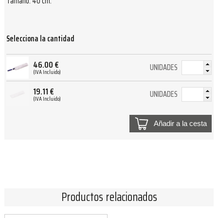
Tamaño: 40 cm.
Selecciona la cantidad
46.00
€
UNIDADES
(IVA Incluido)
19.11
€
UNIDADES
(IVA Incluido)
Añadir a la cesta
Productos relacionados