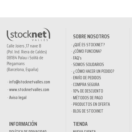
SOBRE NOSOTROS
¿QUÉ ES STOCKNET?
Calle Joiers ,17 nave 8
¿CÓMO FUNCIONA?
(Pol. Ind. Riera de Caldes)
08184 Palau i Solità de
FAQ’s
Plegamans
SOMOS SOLIDARIOS
(Barcelona, España)
¿ CÓMO HACER UN PEDIDO?
ENVÍO DE PEDIDOS
info@stocknetvalles.com
COMPRA SEGURA
www.stocknetvalles.com
10% DE DESCUENTO
Aviso legal
MÉTODOS DE PAGO
PRODUCTOS EN OFERTA
BLOG DE STOCKNET
INFORMACIÓN
TIENDA