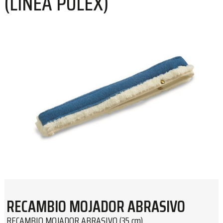
(LÍNEA PULEX)
RECAMBIO MOJADOR ABRASIVO
RECAMBIO MOJADOR ABRASIVO (35 cm)