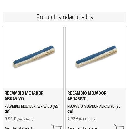
Productos relacionados
RECAMBIO MOJADOR
RECAMBIO MOJADOR
ABRASIVO
ABRASIVO
RECAMBIO MOJADOR ABRASIVO (45
RECAMBIO MOJADOR ABRASIVO (25
cm)
cm)
9.99
€
7.27
€
(IVA Incluido)
(IVA Incluido)
Añadir al carrito
Añadir al carrito