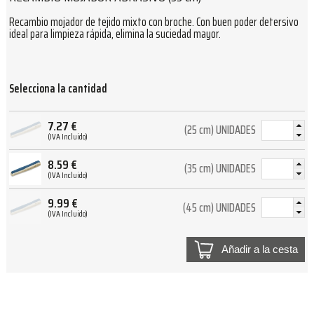
Recambio mojador de tejido mixto con broche. Con buen poder detersivo
ideal para limpieza rápida, elimina la suciedad mayor.
Selecciona la cantidad
7.27
€
(25 cm) UNIDADES
(IVA Incluido)
8.59
€
(35 cm) UNIDADES
(IVA Incluido)
9.99
€
(45 cm) UNIDADES
(IVA Incluido)
Añadir a la cesta