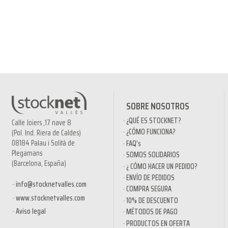
SOBRE NOSOTROS
¿QUÉ ES STOCKNET?
Calle Joiers ,17 nave 8
¿CÓMO FUNCIONA?
(Pol. Ind. Riera de Caldes)
08184 Palau i Solità de
FAQ’s
Plegamans
SOMOS SOLIDARIOS
(Barcelona, España)
¿ CÓMO HACER UN PEDIDO?
ENVÍO DE PEDIDOS
info@stocknetvalles.com
COMPRA SEGURA
www.stocknetvalles.com
10% DE DESCUENTO
Aviso legal
MÉTODOS DE PAGO
PRODUCTOS EN OFERTA