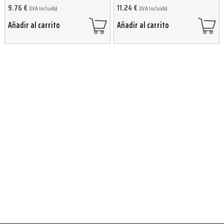
9.76
€
11.24
€
(IVA Incluido)
(IVA Incluido)
Añadir al carrito
Añadir al carrito