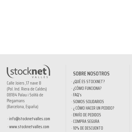
SOBRE NOSOTROS
¿QUÉ ES STOCKNET?
Calle Joiers ,17 nave 8
¿CÓMO FUNCIONA?
(Pol. Ind. Riera de Caldes)
08184 Palau i Solità de
FAQ’s
Plegamans
SOMOS SOLIDARIOS
(Barcelona, España)
¿ CÓMO HACER UN PEDIDO?
ENVÍO DE PEDIDOS
info@stocknetvalles.com
COMPRA SEGURA
www.stocknetvalles.com
10% DE DESCUENTO