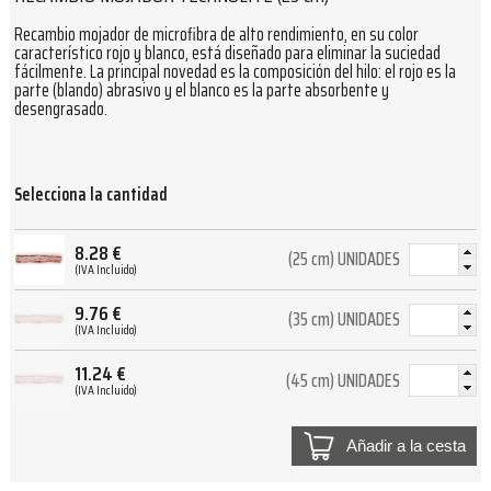
Recambio mojador de microfibra de alto rendimiento, en su color
característico rojo y blanco, está diseñado para eliminar la suciedad
fácilmente. La principal novedad es la composición del hilo: el rojo es la
parte (blando) abrasivo y el blanco es la parte absorbente y
desengrasado.
Selecciona la cantidad
8.28
€
(25 cm) UNIDADES
(IVA Incluido)
9.76
€
(35 cm) UNIDADES
(IVA Incluido)
11.24
€
(45 cm) UNIDADES
(IVA Incluido)
Añadir a la cesta