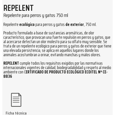
REPELENT
Repelente para perros y gatos 750 ml
Repelente
ecológico
para perros y gatos
de exterior
, 750 ml.
Producto formulado a base de sustancias aromáticas, de olor
característico, que provocan una fuerte repulsión en perros y gatos, que
al acercarse detectan un olor molesto para su olfato muy sensible. Se
trata de un repelente ecológico para perros y gatos de exterior que tiene
una elevada persistencia, se aplica en aquellos lugares donde los
animales acostumbran a orinar, evitando manchas y malos olores.
REPELENT
cumple todos los requisitos exigidos por las normativas
internacionales vigentes de calidad, biodegradabilidad y respeto al medio
ambiente con C
ERTIFICADO DE PRODUCTO ECOLÓGICO ECOITEL Nº CE-
8836
Ficha técnica