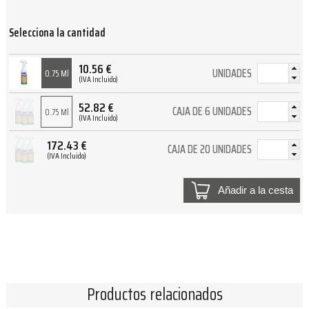
Selecciona la cantidad
10.56
€
UNIDADES
0.75 Ml
(IVA Incluido)
52.82
€
CAJA DE 6 UNIDADES
0.75 Ml
(IVA Incluido)
172.43
€
CAJA DE 20 UNIDADES
(IVA Incluido)
Añadir a la cesta
Productos relacionados