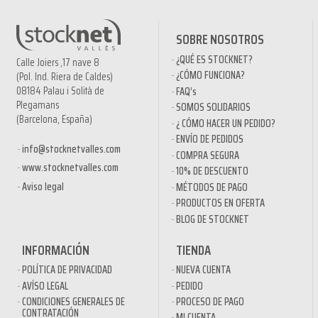
SOBRE NOSOTROS
¿QUÉ ES STOCKNET?
Calle Joiers ,17 nave 8
¿CÓMO FUNCIONA?
(Pol. Ind. Riera de Caldes)
08184 Palau i Solità de
FAQ’s
Plegamans
SOMOS SOLIDARIOS
(Barcelona, España)
¿ CÓMO HACER UN PEDIDO?
ENVÍO DE PEDIDOS
info@stocknetvalles.com
COMPRA SEGURA
www.stocknetvalles.com
10% DE DESCUENTO
Aviso legal
MÉTODOS DE PAGO
PRODUCTOS EN OFERTA
BLOG DE STOCKNET
INFORMACIÓN
TIENDA
POLÍTICA DE PRIVACIDAD
NUEVA CUENTA
AVÍSO LEGAL
PEDIDO
CONDICIONES GENERALES DE
PROCESO DE PAGO
CONTRATACIÓN
MI CUENTA