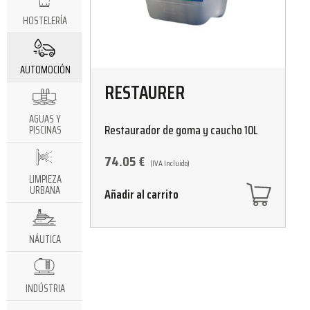
HOSTELERÍA
AUTOMOCIÓN
RESTAURER
AGUAS Y
Restaurador de goma y caucho 10L
PISCINAS
74.05
€
(IVA Incluido)
LIMPIEZA
URBANA
Añadir al carrito
NÁUTICA
INDÚSTRIA