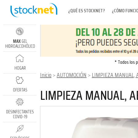
¿QUÉ ES STOCKNET?
¿CÓMO FUNCI
MAX
GEL
HIDROALCOHÓLICO
* Todos los p
HOGAR
Inicio
AUTOMOCIÓN
LIMPIEZA MANUAL, ABRILLANTADO Y MANT
LIMPIEZA MANUAL, 
OFERTAS
DESINFECTANTES
COVID-19