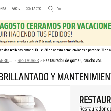
ONA?
FAQ’s
CONTACTO
edidos recibidos entre el 10 y el 28 de agosto serán enviados a partir del 31 de 
ENIMIENTO
RESTAURER
Restaurador de goma y caucho 25L
ABRILLANTADO Y MANTENIMIE
RESTAUR
Restaurador d