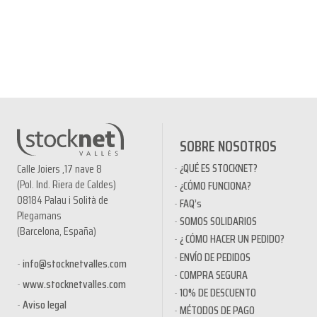
SOBRE NOSOTROS
¿QUÉ ES STOCKNET?
Calle Joiers ,17 nave 8
(Pol. Ind. Riera de Caldes)
¿CÓMO FUNCIONA?
08184 Palau i Solità de
FAQ’s
Plegamans
SOMOS SOLIDARIOS
(Barcelona, España)
¿ CÓMO HACER UN PEDIDO?
ENVÍO DE PEDIDOS
info@stocknetvalles.com
COMPRA SEGURA
www.stocknetvalles.com
10% DE DESCUENTO
Aviso legal
MÉTODOS DE PAGO