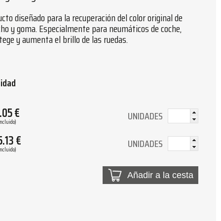
o diseñado para la recuperación del color original de
cho y goma. Especialmente para neumáticos de coche,
tege y aumenta el brillo de las ruedas.
tidad
.05
€
UNIDADES
Incluido)
5.13
€
UNIDADES
Incluido)
Añadir a la cesta