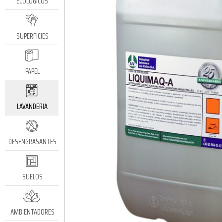
ECOLÓGICOS
SUPERFICIES
PAPEL
LAVANDERIA
DESENGRASANTES
SUELOS
AMBIENTADORES