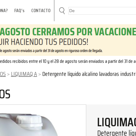
ONA?
FAQ’s
CONTACTO
edidos recibidos entre el 10 y el 28 de agosto serán enviados a partir del 31 de 
DOS
LIQUIMAQ A
Detergente líquido alcalino lavadoras industriales 
OS
LIQUIMA
Detergente líqu