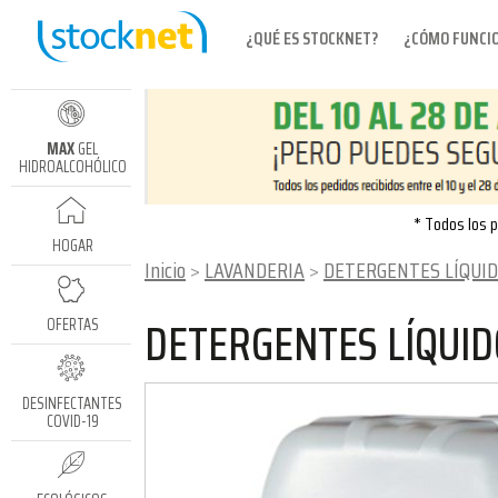
¿QUÉ ES STOCKNET?
¿CÓMO FUNCI
MAX
GEL
HIDROALCOHÓLICO
* Todos los p
HOGAR
Inicio
LAVANDERIA
DETERGENTES LÍQUI
DETERGENTES LÍQUID
OFERTAS
DESINFECTANTES
COVID-19