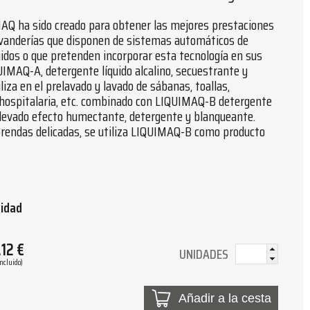
AQ ha sido creado para obtener las mejores prestaciones
lavanderías que disponen de sistemas automáticos de
quidos o que pretenden incorporar esta tecnología en sus
UIMAQ-A, detergente líquido alcalino, secuestrante y
liza en el prelavado y lavado de sábanas, toallas,
 hospitalaria, etc. combinado con LIQUIMAQ-B detergente
elevado efecto humectante, detergente y blanqueante.
prendas delicadas, se utiliza LIQUIMAQ-B como producto
tidad
.12
€
UNIDADES
Incluido)
Añadir a la cesta