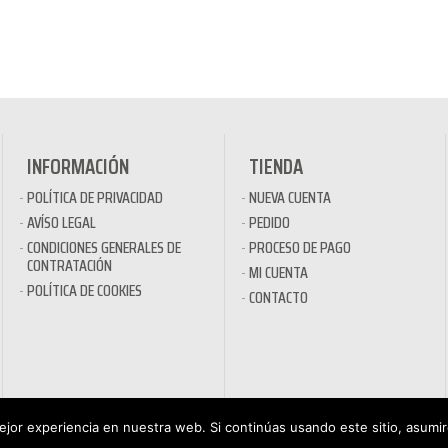
INFORMACIÓN
TIENDA
POLÍTICA DE PRIVACIDAD
NUEVA CUENTA
AVÍSO LEGAL
PEDIDO
CONDICIONES GENERALES DE
PROCESO DE PAGO
CONTRATACIÓN
MI CUENTA
POLÍTICA DE COOKIES
CONTACTO
jor experiencia en nuestra web. Si continúas usando este sitio, asumi