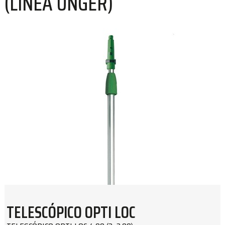
(LÍNEA UNGER)
TELESCÓPICO OPTI LOC