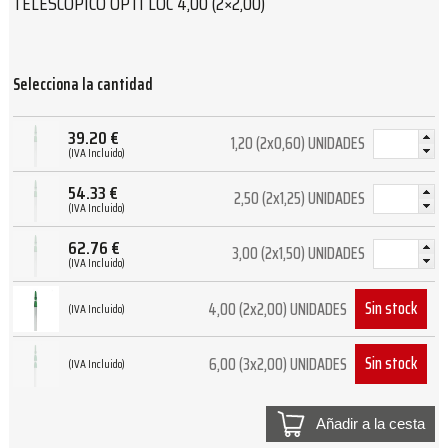
TELESCÓPICO OPTI LOC 4,00 (2×2,00)
Selecciona la cantidad
39.20
€
1,20 (2x0,60) UNIDADES
(IVA Incluido)
54.33
€
2,50 (2x1,25) UNIDADES
(IVA Incluido)
62.76
€
3,00 (2x1,50) UNIDADES
(IVA Incluido)
Sin stock
4,00 (2x2,00) UNIDADES
(IVA Incluido)
Sin stock
6,00 (3x2,00) UNIDADES
(IVA Incluido)
Añadir a la cesta