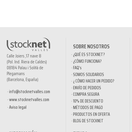
SOBRE NOSOTROS
¿QUÉ ES STOCKNET?
Calle Joiers ,17 nave 8
¿CÓMO FUNCIONA?
(Pol. Ind. Riera de Caldes)
08184 Palau i Solità de
FAQ’s
Plegamans
SOMOS SOLIDARIOS
(Barcelona, España)
¿ CÓMO HACER UN PEDIDO?
ENVÍO DE PEDIDOS
info@stocknetvalles.com
COMPRA SEGURA
www.stocknetvalles.com
10% DE DESCUENTO
Aviso legal
MÉTODOS DE PAGO
PRODUCTOS EN OFERTA
BLOG DE STOCKNET