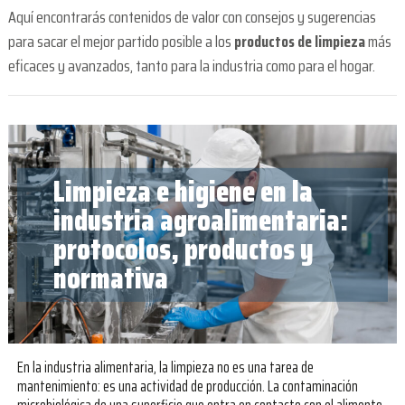
Aquí encontrarás contenidos de valor con consejos y sugerencias
para sacar el mejor partido posible a los
productos de limpieza
más
eficaces y avanzados, tanto para la industria como para el hogar.
Limpieza e higiene en la
industria agroalimentaria:
protocolos, productos y
normativa
En la industria alimentaria, la limpieza no es una tarea de
mantenimiento: es una actividad de producción. La contaminación