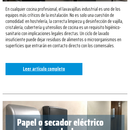
En cualquier cocina profesional, el lavavajillas industrial es uno de los
equipos más críticos de la instalación. No es solo una cuestión de
comodidad: en hostelería, la correcta limpieza y desinfección de vajilla,
cristalería, cubertería y utensilios de cocina es un requisito higiénico-
sanitario con implicaciones legales directas. Un ciclo de lavado
insuficiente puede dejar residuos de alimentos o microorganismos en
superficies que entrarán en contacto directo con los comensales.
Leer artículo completo
Papel o secador eléctrico