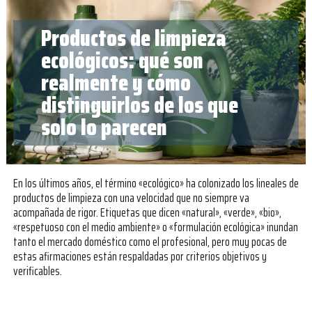
Productos de limpieza
ecológicos: qué son
realmente y cómo
distinguirlos de los que
solo lo parecen
En los últimos años, el término «ecológico» ha colonizado los lineales de
productos de limpieza con una velocidad que no siempre va
acompañada de rigor. Etiquetas que dicen «natural», «verde», «bio»,
«respetuoso con el medio ambiente» o «formulación ecológica» inundan
tanto el mercado doméstico como el profesional, pero muy pocas de
estas afirmaciones están respaldadas por criterios objetivos y
verificables.