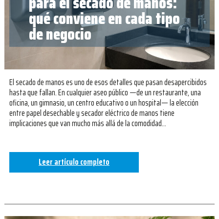
para el secado de manos:
qué conviene en cada tipo
de negocio
El secado de manos es uno de esos detalles que pasan desapercibidos
hasta que fallan. En cualquier aseo público —de un restaurante, una
oficina, un gimnasio, un centro educativo o un hospital— la elección
entre papel desechable y secador eléctrico de manos tiene
implicaciones que van mucho más allá de la comodidad…
Leer artículo completo