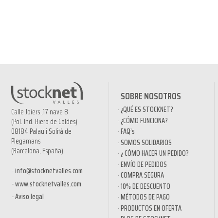
SOBRE NOSOTROS
¿QUÉ ES STOCKNET?
Calle Joiers ,17 nave 8
¿CÓMO FUNCIONA?
(Pol. Ind. Riera de Caldes)
08184 Palau i Solità de
FAQ’s
Plegamans
SOMOS SOLIDARIOS
(Barcelona, España)
¿ CÓMO HACER UN PEDIDO?
ENVÍO DE PEDIDOS
info@stocknetvalles.com
COMPRA SEGURA
www.stocknetvalles.com
10% DE DESCUENTO
Aviso legal
MÉTODOS DE PAGO
PRODUCTOS EN OFERTA