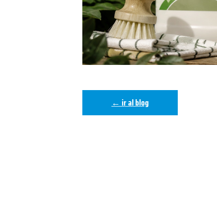
← ir al blog