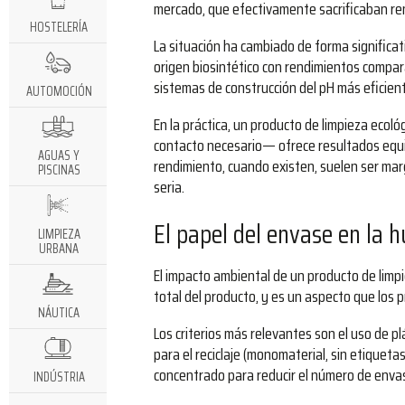
mercado, que efectivamente sacrificaban ren
HOSTELERÍA
La situación ha cambiado de forma significat
origen biosintético con rendimientos compar
sistemas de construcción del pH más eficien
AUTOMOCIÓN
En la práctica, un producto de limpieza eco
contacto necesario— ofrece resultados equiv
AGUAS Y
rendimiento, cuando existen, suelen ser mar
PISCINAS
seria.
El papel del envase en la 
LIMPIEZA
URBANA
El impacto ambiental de un producto de limpie
total del producto, y es un aspecto que lo
NÁUTICA
Los criterios más relevantes son el uso de pl
para el reciclaje (monomaterial, sin etiqueta
concentrado para reducir el número de envas
INDÚSTRIA