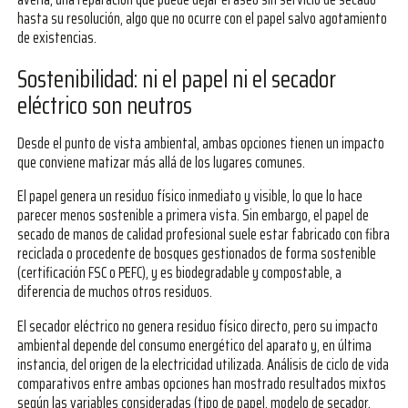
hasta su resolución, algo que no ocurre con el papel salvo agotamiento
de existencias.
Sostenibilidad: ni el papel ni el secador
eléctrico son neutros
Desde el punto de vista ambiental, ambas opciones tienen un impacto
que conviene matizar más allá de los lugares comunes.
El papel genera un residuo físico inmediato y visible, lo que lo hace
parecer menos sostenible a primera vista. Sin embargo, el papel de
secado de manos de calidad profesional suele estar fabricado con fibra
reciclada o procedente de bosques gestionados de forma sostenible
(certificación FSC o PEFC), y es biodegradable y compostable, a
diferencia de muchos otros residuos.
El secador eléctrico no genera residuo físico directo, pero su impacto
ambiental depende del consumo energético del aparato y, en última
instancia, del origen de la electricidad utilizada. Análisis de ciclo de vida
comparativos entre ambas opciones han mostrado resultados mixtos
según las variables consideradas (tipo de papel, modelo de secador,