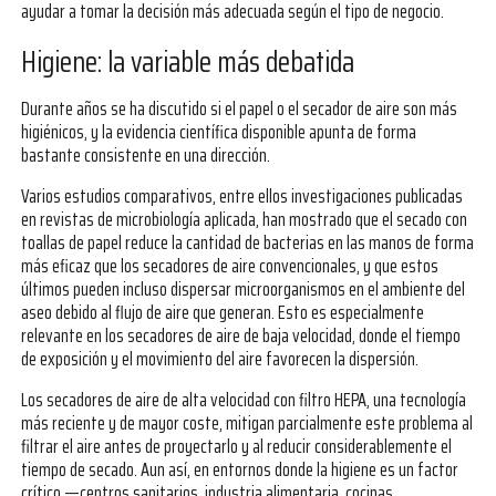
ayudar a tomar la decisión más adecuada según el tipo de negocio.
Higiene: la variable más debatida
Durante años se ha discutido si el papel o el secador de aire son más
higiénicos, y la evidencia científica disponible apunta de forma
bastante consistente en una dirección.
Varios estudios comparativos, entre ellos investigaciones publicadas
en revistas de microbiología aplicada, han mostrado que el secado con
toallas de papel reduce la cantidad de bacterias en las manos de forma
más eficaz que los secadores de aire convencionales, y que estos
últimos pueden incluso dispersar microorganismos en el ambiente del
aseo debido al flujo de aire que generan. Esto es especialmente
relevante en los secadores de aire de baja velocidad, donde el tiempo
de exposición y el movimiento del aire favorecen la dispersión.
Los secadores de aire de alta velocidad con filtro HEPA, una tecnología
más reciente y de mayor coste, mitigan parcialmente este problema al
filtrar el aire antes de proyectarlo y al reducir considerablemente el
tiempo de secado. Aun así, en entornos donde la higiene es un factor
crítico —centros sanitarios, industria alimentaria, cocinas