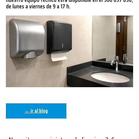
de lunes a viernes de 9 a 17 h.
← ir al blog