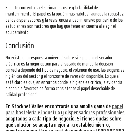
En este contexto suele primar el coste y la facilidad de
mantenimiento. El papel es la opción más habitual, aunque la robustez
de los dispensadores y la resistencia al uso intensivo por parte de los
estudiantes son factores que hay que tener en cuenta al elegir el
equipamiento.
Conclusión
No existe una respuesta universal sobre si el papel o el secador
eléctrico es la mejor opción para el secado de manos: la decisión
correcta depende del tipo de negocio, el volumen de uso, las exigencias
higiénicas del sector y el horizonte de inversión disponible. Lo que sí
está claro es que, en entornos donde la higiene es crítica, la evidencia
disponible favorece de forma consistente al papel desechable de
calidad profesional.
En Stocknet Vallès encontrarás una amplia gama de
papel
para hostelería e industria
y
dispensadores profesionales
adaptados a cada tipo de negocio. Si tienes dudas sobre
qué solución se adapta mejor a tu establecimiento,
nuestro equipo técnico está disponible en el 900 897 890,