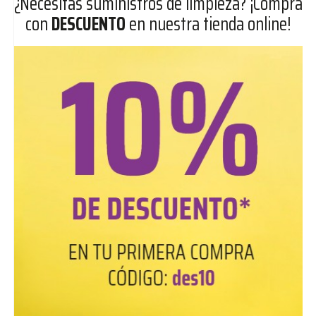
¿Necesitas suministros de limpieza? ¡Compra
con
DESCUENTO
en nuestra tienda online!