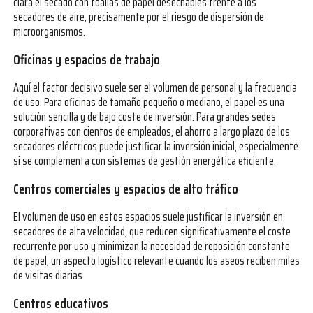
clara el secado con toallas de papel desechables frente a los
secadores de aire, precisamente por el riesgo de dispersión de
microorganismos.
Oficinas y espacios de trabajo
Aquí el factor decisivo suele ser el volumen de personal y la frecuencia
de uso. Para oficinas de tamaño pequeño o mediano, el papel es una
solución sencilla y de bajo coste de inversión. Para grandes sedes
corporativas con cientos de empleados, el ahorro a largo plazo de los
secadores eléctricos puede justificar la inversión inicial, especialmente
si se complementa con sistemas de gestión energética eficiente.
Centros comerciales y espacios de alto tráfico
El volumen de uso en estos espacios suele justificar la inversión en
secadores de alta velocidad, que reducen significativamente el coste
recurrente por uso y minimizan la necesidad de reposición constante
de papel, un aspecto logístico relevante cuando los aseos reciben miles
de visitas diarias.
Centros educativos