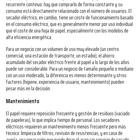
recurrente continuo: hay que comprarlo de forma constante y su
consumo está directamente relacionado con el número de usuarios. El
secador eléctrico, en cambio, tiene un coste de funcionamiento basado
en el consumo eléctrico, que es generalmente menor por uso individual
que el coste de una hoja de papel, especialmente con los modelos de
alta eficiencia energética.
Para un negocio con un volumen de uso muy elevado (un centro
comercial, una estación de transporte, un estadio), el ahorro
acumulado del secador eléctrico frente al papel a lo largo de los años
puede ser considerable. Para un negocio de tamaño pequeño o mediano
con un uso moderado, la diferencia es menos determinante y otros
factores (higiene, experiencia de usuario, mantenimiento) pueden
pesar más en la decisión.
Mantenimiento
El papel requiere reposición frecuente y gestión de residuos (vaciado
de papeleras), lo que implica tiempo de personal. Los secadores
eléctricos requieren un mantenimiento menos frecuente pero más
técnico: limpieza de filtros, revisión de resistencias, y en caso de
avería, una reparación que puede dejar el aseo sin servicio de secado