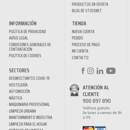
PRODUCTOS EN OFERTA
BLOG DE STOCKNET
INFORMACIÓN
TIENDA
POLÍTICA DE PRIVACIDAD
NUEVA CUENTA
AVÍSO LEGAL
PEDIDO
CONDICIONES GENERALES DE
PROCESO DE PAGO
CONTRATACIÓN
MI CUENTA
POLÍTICA DE COOKIES
CONTACTO
SECTORES
DESINFECTANTES COVID-19
HOSTELERÍA
ATENCIÓN AL
AUTOMOCIÓN
CLIENTE
NÁUTICA
900 897 890
MAQUINARIA PROFESIONAL
Teléfono gratuito
LIMPIEZA URBANA
De lunes a viernes de 9h
a 17h
MANTENIMIENTO INDÚSTRIA
LIMPIEZA PARA EL HOGAR