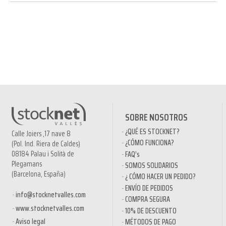
SOBRE NOSOTROS
¿QUÉ ES STOCKNET?
Calle Joiers ,17 nave 8
¿CÓMO FUNCIONA?
(Pol. Ind. Riera de Caldes)
08184 Palau i Solità de
FAQ’s
Plegamans
SOMOS SOLIDARIOS
(Barcelona, España)
¿ CÓMO HACER UN PEDIDO?
ENVÍO DE PEDIDOS
info@stocknetvalles.com
COMPRA SEGURA
www.stocknetvalles.com
10% DE DESCUENTO
Aviso legal
MÉTODOS DE PAGO