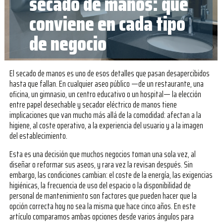
secado de manos: qué
conviene en cada tipo
de negocio
El secado de manos es uno de esos detalles que pasan desapercibidos
hasta que fallan. En cualquier aseo público —de un restaurante, una
oficina, un gimnasio, un centro educativo o un hospital— la elección
entre papel desechable y secador eléctrico de manos tiene
implicaciones que van mucho más allá de la comodidad: afectan a la
higiene, al coste operativo, a la experiencia del usuario y a la imagen
del establecimiento.
Esta es una decisión que muchos negocios toman una sola vez, al
diseñar o reformar sus aseos, y rara vez la revisan después. Sin
embargo, las condiciones cambian: el coste de la energía, las exigencias
higiénicas, la frecuencia de uso del espacio o la disponibilidad de
personal de mantenimiento son factores que pueden hacer que la
opción correcta hoy no sea la misma que hace cinco años. En este
artículo comparamos ambas opciones desde varios ángulos para