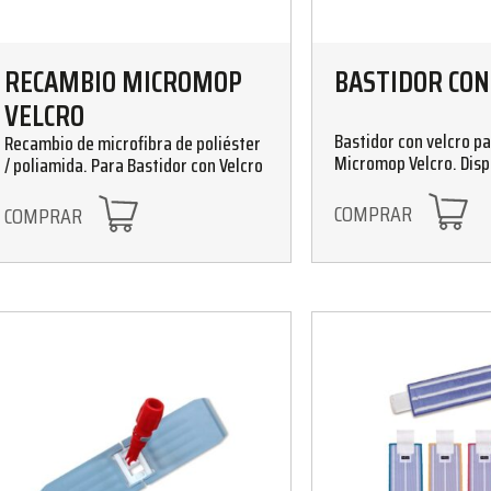
RECAMBIO MICROMOP
BASTIDOR CON
VELCRO
Bastidor con velcro p
Recambio de microfibra de poliéster
Micromop Velcro. Disp
/ poliamida. Para Bastidor con Velcro
tamaños 40 y 60 cm
COMPRAR
COMPRAR