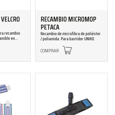
 VELCRO
RECAMBIO MICROMOP
PETACA
ara recambio
Recambio de microfibra de poliéster
onible en
/ poliamida. Para bastidor UNIKO
COMPRAR