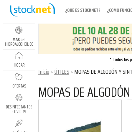
¿QUÉ ES STOCKNET?
¿CÓMO FUNCI
MAX
GEL
HIDROALCOHÓLICO
* Todos los p
HOGAR
Inicio
ÚTILES
MOPAS DE ALGODÓN Y SIN
MOPAS DE ALGODÓN 
OFERTAS
DESINFECTANTES
COVID-19