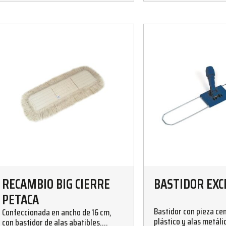
RECAMBIO BIG CIERRE
BASTIDOR EX
PETACA
Bastidor con pieza cen
Confeccionada en ancho de 16 cm,
plástico y alas metáli
con bastidor de alas abatibles.