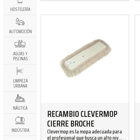
HOSTELERÍA
AUTOMOCIÓN
AGUAS Y
PISCINAS
LIMPIEZA
URBANA
NÁUTICA
RECAMBIO CLEVERMOP
CIERRE BROCHE
INDÚSTRIA
Clevermop es la mopa adecuada para
el profesional que busca un alto nivel