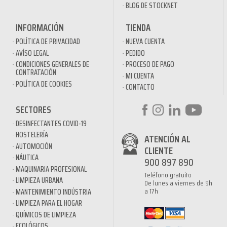
BLOG DE STOCKNET
INFORMACIÓN
TIENDA
POLÍTICA DE PRIVACIDAD
NUEVA CUENTA
AVÍSO LEGAL
PEDIDO
CONDICIONES GENERALES DE
PROCESO DE PAGO
CONTRATACIÓN
MI CUENTA
POLÍTICA DE COOKIES
CONTACTO
SECTORES
DESINFECTANTES COVID-19
HOSTELERÍA
ATENCIÓN AL
AUTOMOCIÓN
CLIENTE
NÁUTICA
900 897 890
MAQUINARIA PROFESIONAL
Teléfono gratuito
LIMPIEZA URBANA
De lunes a viernes de 9h
a 17h
MANTENIMIENTO INDÚSTRIA
LIMPIEZA PARA EL HOGAR
QUÍMICOS DE LIMPIEZA
ECOLÓGICOS