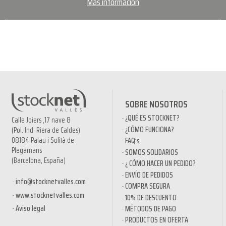
Más información
SOBRE NOSOTROS
¿QUÉ ES STOCKNET?
Calle Joiers ,17 nave 8
¿CÓMO FUNCIONA?
(Pol. Ind. Riera de Caldes)
08184 Palau i Solità de
FAQ’s
Plegamans
SOMOS SOLIDARIOS
(Barcelona, España)
¿ CÓMO HACER UN PEDIDO?
ENVÍO DE PEDIDOS
info@stocknetvalles.com
COMPRA SEGURA
www.stocknetvalles.com
10% DE DESCUENTO
Aviso legal
MÉTODOS DE PAGO
PRODUCTOS EN OFERTA