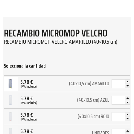
RECAMBIO MICROMOP VELCRO
RECAMBIO MICROMOP VELCRO AMARILLO (40×10,5 cm)
Selecciona la cantidad
5.78
€
(40x10,5 cm) AMARILLO
(IVA Incluido)
5.78
€
(40x10,5 cm) AZUL
(IVA Incluido)
5.78
€
(40x10,5 cm) ROJO
(IVA Incluido)
5.78
€
UNIDADES