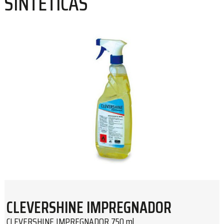
SINTÉTICAS
CLEVERSHINE IMPREGNADOR
CLEVERSHINE IMPREGNADOR 750 ml