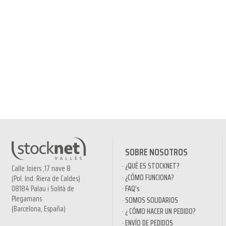
SOBRE NOSOTROS
¿QUÉ ES STOCKNET?
Calle Joiers ,17 nave 8
¿CÓMO FUNCIONA?
(Pol. Ind. Riera de Caldes)
08184 Palau i Solità de
FAQ’s
Plegamans
SOMOS SOLIDARIOS
(Barcelona, España)
¿ CÓMO HACER UN PEDIDO?
ENVÍO DE PEDIDOS