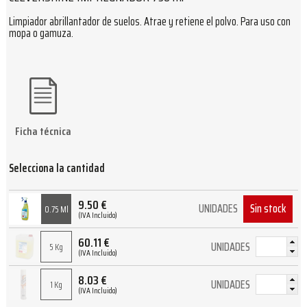
Limpiador abrillantador de suelos. Atrae y retiene el polvo. Para uso con
mopa o gamuza.
Ficha técnica
Selecciona la cantidad
9.50
€
Sin stock
UNIDADES
0.75 Ml
(IVA Incluido)
60.11
€
UNIDADES
5 Kg
(IVA Incluido)
8.03
€
UNIDADES
1 Kg
(IVA Incluido)