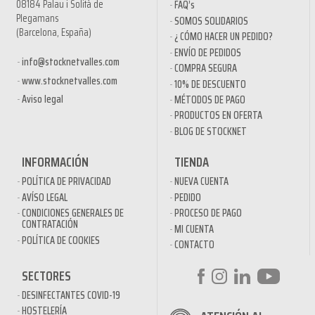
08184 Palau i Solità de
FAQ’s
Plegamans
SOMOS SOLIDARIOS
(Barcelona, España)
¿ CÓMO HACER UN PEDIDO?
ENVÍO DE PEDIDOS
info@stocknetvalles.com
COMPRA SEGURA
www.stocknetvalles.com
10% DE DESCUENTO
Aviso legal
MÉTODOS DE PAGO
PRODUCTOS EN OFERTA
BLOG DE STOCKNET
INFORMACIÓN
TIENDA
POLÍTICA DE PRIVACIDAD
NUEVA CUENTA
AVÍSO LEGAL
PEDIDO
CONDICIONES GENERALES DE
PROCESO DE PAGO
CONTRATACIÓN
MI CUENTA
POLÍTICA DE COOKIES
CONTACTO
SECTORES
DESINFECTANTES COVID-19
HOSTELERÍA