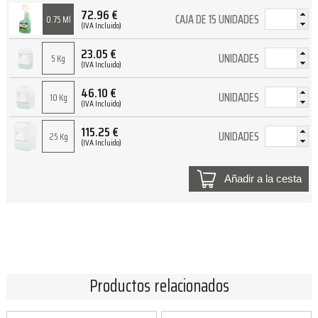
72.96
€
CAJA DE 15 UNIDADES
0.75 Ml
(IVA Incluido)
23.05
€
UNIDADES
5 Kg
(IVA Incluido)
46.10
€
UNIDADES
10 Kg
(IVA Incluido)
115.25
€
UNIDADES
25 Kg
(IVA Incluido)
Añadir a la cesta
Productos relacionados