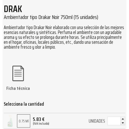
DRAK
Ambientador tipo Drakar Noir 750ml (15 unidades)
Ambientador tipo Drakar Noir elaborado con una selección de las mejores
esencias naturales y sintéticas. Perfuma el ambiente con un agradable
aroma y su efecto se prolonga durante horas. Se utiliza principalmente
en el hogar, oficinas, locales públicos, etc., dando una sensación de
ambiente fresco y olor a limpio.
Ficha técnica
Selecciona la cantidad
5.83
€
UNIDADES
0.75 Ml
(IVA Incluido)