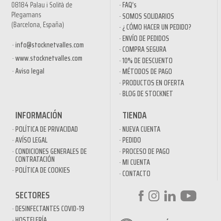
08184 Palau i Solità de
FAQ’s
Plegamans
SOMOS SOLIDARIOS
(Barcelona, España)
¿ CÓMO HACER UN PEDIDO?
ENVÍO DE PEDIDOS
info@stocknetvalles.com
COMPRA SEGURA
www.stocknetvalles.com
10% DE DESCUENTO
Aviso legal
MÉTODOS DE PAGO
PRODUCTOS EN OFERTA
BLOG DE STOCKNET
INFORMACIÓN
TIENDA
POLÍTICA DE PRIVACIDAD
NUEVA CUENTA
AVÍSO LEGAL
PEDIDO
CONDICIONES GENERALES DE
PROCESO DE PAGO
CONTRATACIÓN
MI CUENTA
POLÍTICA DE COOKIES
CONTACTO
SECTORES
DESINFECTANTES COVID-19
HOSTELERÍA