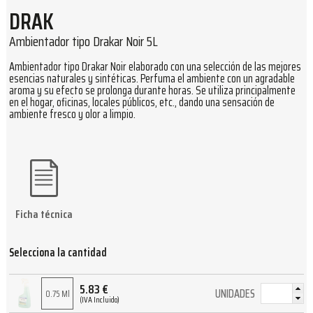
DRAK
Ambientador tipo Drakar Noir 5L
Ambientador tipo Drakar Noir elaborado con una selección de las mejores
esencias naturales y sintéticas. Perfuma el ambiente con un agradable
aroma y su efecto se prolonga durante horas. Se utiliza principalmente
en el hogar, oficinas, locales públicos, etc., dando una sensación de
ambiente fresco y olor a limpio.
Ficha técnica
Selecciona la cantidad
5.83
€
UNIDADES
0.75 Ml
(IVA Incluido)