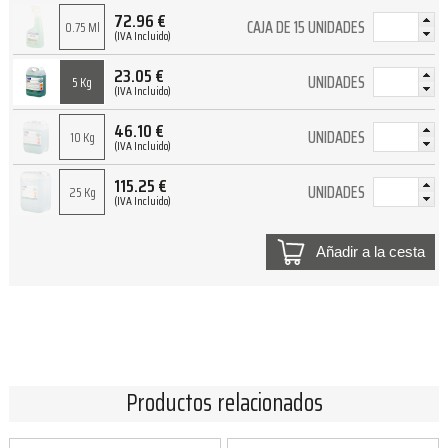
72.96
€
CAJA DE 15 UNIDADES
0.75 Ml
(IVA Incluido)
23.05
€
UNIDADES
5 Kg
(IVA Incluido)
46.10
€
UNIDADES
10 Kg
(IVA Incluido)
115.25
€
UNIDADES
25 Kg
(IVA Incluido)
Añadir a la cesta
Productos relacionados