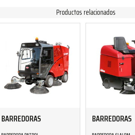
Productos relacionados
BARREDORAS
BARREDORAS
BARREDORA PATROL
BARREDORA SLALOM