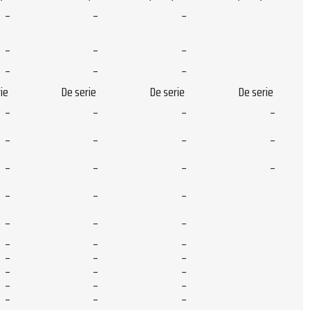
–
–
–
–
–
–
–
–
–
ie
De serie
De serie
De serie
–
–
–
–
–
–
–
–
–
–
–
–
–
–
–
–
–
–
–
–
–
–
–
–
–
–
–
–
–
–
–
–
–