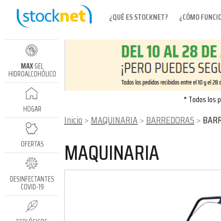
¿QUÉ ES STOCKNET?
¿CÓMO FUNCI
MAX
GEL
HIDROALCOHÓLICO
* Todos los p
HOGAR
Inicio
MAQUINARIA
BARREDORAS
BARR
MAQUINARIA
OFERTAS
DESINFECTANTES
COVID-19