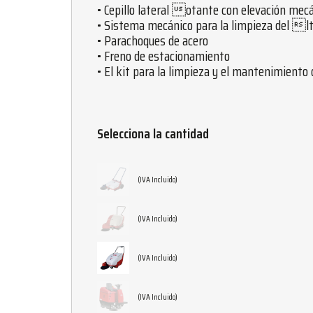
• Cepillo lateral otante con elevación mec
• Sistema mecánico para la limpieza del lt
• Parachoques de acero
• Freno de estacionamiento
• El kit para la limpieza y el mantenimiento 
Selecciona la cantidad
(IVA Incluido)
(IVA Incluido)
(IVA Incluido)
(IVA Incluido)