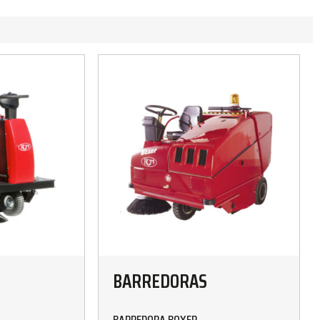
BARREDORAS
BARREDORA BOXER